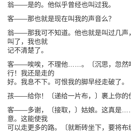
翁——是的。他似乎曾经也叫过我。
客——那也就是现在叫我的声音么？
翁——那我可不知道。他也就是叫过几声
叫了，我也就
记不清楚了。
客——唉唉，不理他……。〔沉思，忽然
行！我还是走的
好。我息不下。可恨我的脚早经走破了。
孩——给你！〔递给一片布，〕裹上你的
客——多谢，〔接取，〕姑娘。这真是…
意。这能使我
可以走更多的路。〔就断砖坐下，要将布