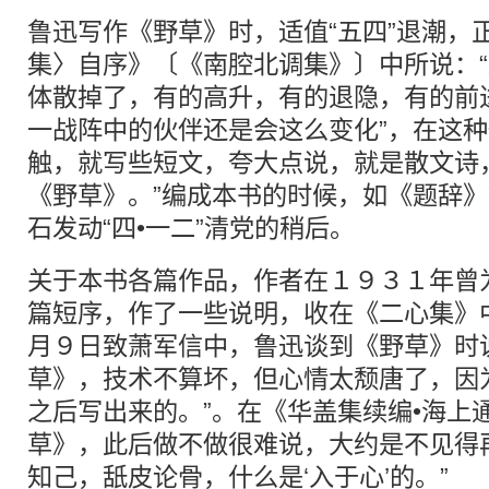
鲁迅写作《野草》时，适值“五四”退潮，
集〉自序》〔《南腔北调集》〕中所说：
体散掉了，有的高升，有的退隐，有的前
一战阵中的伙伴还是会这么变化”，在这种
触，就写些短文，夸大点说，就是散文诗
《野草》。”编成本书的时候，如《题辞
石发动“四•一二”清党的稍后。
关于本书各篇作品，作者在１９３１年曾
篇短序，作了一些说明，收在《二心集》
月９日致萧军信中，鲁迅谈到《野草》时
草》，技术不算坏，但心情太颓唐了，因
之后写出来的。”。在《华盖集续编•海上
草》，此后做不做很难说，大约是不见得
知己，舐皮论骨，什么是‘入于心’的。”