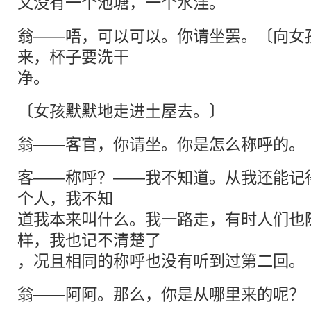
又没有一个池塘，一个水洼。
翁——唔，可以可以。你请坐罢。〔向女
来，杯子要洗干
净。
〔女孩默默地走进土屋去。〕
翁——客官，你请坐。你是怎么称呼的。
客——称呼？——我不知道。从我还能记
个人，我不知
道我本来叫什么。我一路走，有时人们也
样，我也记不清楚了
，况且相同的称呼也没有听到过第二回。
翁——阿阿。那么，你是从哪里来的呢？