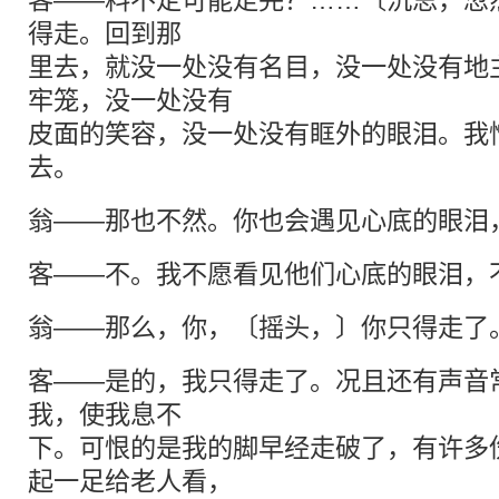
客——料不定可能走完？……〔沉思，忽
得走。回到那
里去，就没一处没有名目，没一处没有地
牢笼，没一处没有
皮面的笑容，没一处没有眶外的眼泪。我
去。
翁——那也不然。你也会遇见心底的眼泪
客——不。我不愿看见他们心底的眼泪，
翁——那么，你，〔摇头，〕你只得走了
客——是的，我只得走了。况且还有声音
我，使我息不
下。可恨的是我的脚早经走破了，有许多
起一足给老人看，