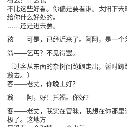
看么？什么也
不比这些好看。你偏是要看谁。太阳下去
给你什么好处的。
……还是进去罢。
孩——可是，已经近来了。阿阿，是一个
翁——乞丐？不见得罢。
〔
过客
从东面的杂树间跄踉走出，暂时踌
翁去。〕
客——老丈，你晚上好？
翁——阿，好！托福。你好？
客——老丈，我实在冒昧，我想在你那里
极了。这地方