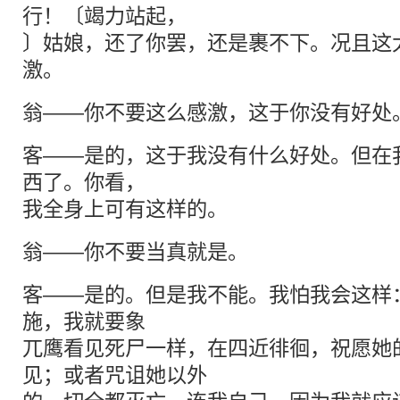
行！〔竭力站起，
〕姑娘，还了你罢，还是裹不下。况且这
激。
翁——你不要这么感激，这于你没有好处
客——是的，这于我没有什么好处。但在
西了。你看，
我全身上可有这样的。
翁——你不要当真就是。
客——是的。但是我不能。我怕我会这样
施，我就要象
兀鹰看见死尸一样，在四近徘徊，祝愿她
见；或者咒诅她以外