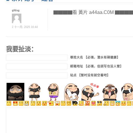
gfdsg
▇▇▇▇看 黃片 a44aa.C0M ▇▇▇
2 十一月, 2025 16:44
我要扯淡：
尊姓大名 【必填，潜水有碍健康】
邮箱地址 【必填，但胡写也没人管】
站点 【暂时没有就空着吧】