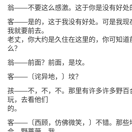
翁——不要这么感激。这于你是没有好处
客——是的，这于我没有好处。可是我现
我就要前去。
老丈，你大约是久住在这里的，你可知道
么？
翁——前面？前面，是坟。
客——〔诧异地，〕坟？
孩——不，不，不。那里有许多许多野百
玩，去看他们
的。
客——〔西顾，仿佛微笑，〕不错。那些
合，野蔷薇，我