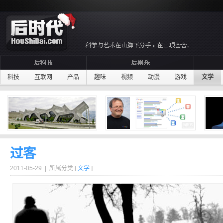
科技
互联网
产品
趣味
视频
动漫
游戏
文学
过客
2011-05-29 | 所属分类 [
文学
]