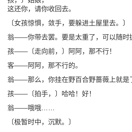
孩，〕姑娘，
这还你，请你收回去。
〔女孩惊惧，敛手，要躲进土屋里去。〕
翁——你带去罢。要是太重了，可以随时
孩——〔走向前，〕阿阿，那不行！
客——阿阿，那不行的。
翁——那么，你挂在野百合野蔷薇上就是
孩——〔拍手，〕哈哈！好！
翁——哦哦……
〔极暂时中，沉默。〕