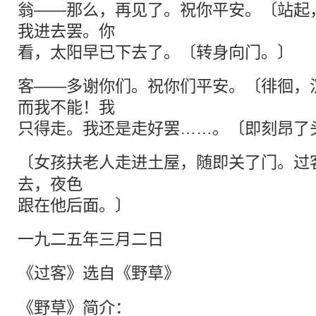
翁——那么，再见了。祝你平安。〔站起
我进去罢。你
看，太阳早已下去了。〔转身向门。〕
客——多谢你们。祝你们平安。〔徘徊，
而我不能！我
只得走。我还是走好罢……。〔即刻昂了
〔女孩扶老人走进土屋，随即关了门。
过
去，夜色
跟在他后面。〕
一九二五年三月二日
《过客》选自《
野草
》
《
野草
》简介：