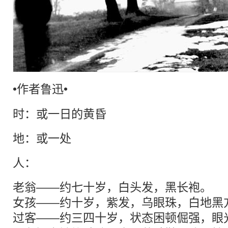
•作者
鲁迅
•
时：或一日的黄昏
地：或一处
人：
老翁——约七十岁，白头发，黑长袍。
女孩——约十岁，紫发，乌眼珠，白地黑
过客
——约三四十岁，状态困顿倔强，眼