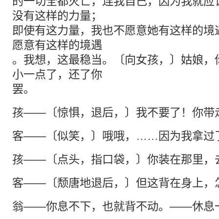
的一切全都灭亡，连我自己，因为我就应
没有这样的力量；
即使有这力量，我也不愿意她有这样的境
愿意有这样的境遇
。我想，这最稳当。〔向女孩，〕姑娘，
小一点了，还了你
罢。
孩——〔惊惧，退后，〕我不要了！你带
客——〔似笑，〕哦哦，……因为我拿过
孩——〔点头，指口袋，〕你装在那里，
客——〔颓唐地退后，〕但这背在身上，
翁——你息不下，也就背不动。——休息