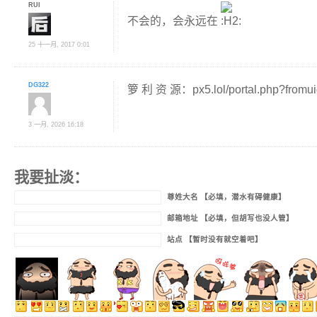
RUI
不会的，会永远在
25 十一月, 2017 0:01
DG322
箩 利 资 源：px5.lol/portal.php?fromu
3 一月, 2026 16:18
我要扯淡：
尊姓大名 【必填，潜水有碍健康】
邮箱地址 【必填，但胡写也没人管】
站点 【暂时没有就空着吧】