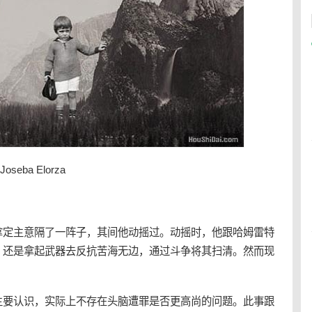
eba Elorza
拿定主意隔了一阵子，其间他动摇过。动摇时，他跟哈姆雷特
，还是拿起武器去反抗苦海无边，通过斗争将其扫清。然而现
主要认识，实际上不存在头脑遭罪是否更高尚的问题。此事跟