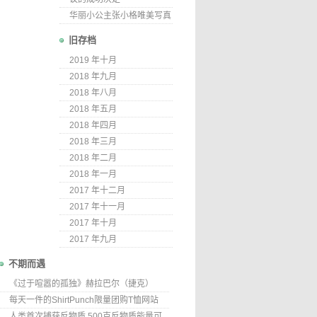
华丽小公主张小格唯美写真
旧存档
2019 年十月
2018 年九月
2018 年八月
2018 年五月
2018 年四月
2018 年三月
2018 年二月
2018 年一月
2017 年十二月
2017 年十一月
2017 年十月
2017 年九月
不期而遇
《过于喧嚣的孤独》赫拉巴尔（捷克）
每天一件的ShirtPunch限量团购T恤网站
人类首次捕获反物质 500克反物质能量可