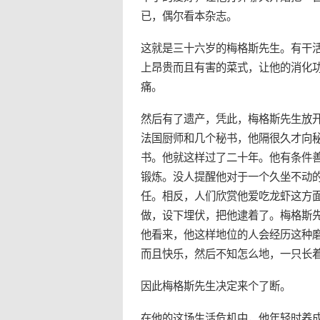
已，偶尔看本杂志。
这就是三十六岁的梅格斯先生。有干
上昂贵而且有害的菜式，让他的消化
痛。
然后有了遗产，凭此，梅格斯先生放
法国厨师和几个秘书，他隔很久才向
书。他就这样过了二十年。他有条件
锻炼。没人提醒他对于一个久坐不动
任。相反，人们欣赏他
爱
吃龙虾这方
做，设下埋伏，把他逮着了。梅格斯
他看来，他这样地位的人会经历这种
而且快乐，然后不知怎么地，一只长
因此梅格斯先生决定来个了断。
在他的这场生活危机中，他年轻时养