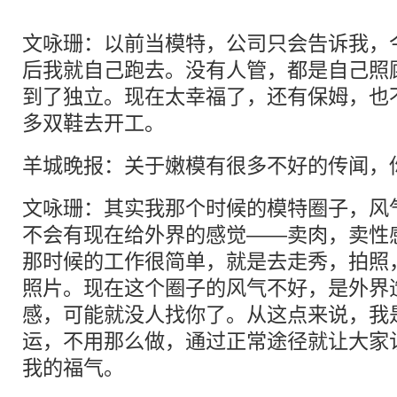
文咏珊：以前当模特，公司只会告诉我，
后我就自己跑去。没有人管，都是自己照
到了独立。现在太幸福了，还有保姆，也
多双鞋去开工。
羊城晚报：关于嫩模有很多不好的传闻，
文咏珊：其实我那个时候的模特圈子，风
不会有现在给外界的感觉——卖肉，卖性
那时候的工作很简单，就是去走秀，拍照
照片。现在这个圈子的风气不好，是外界
感，可能就没人找你了。从这点来说，我
运，不用那么做，通过正常途径就让大家
我的福气。