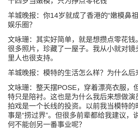
十四岁当嫩模，只为挣点零花钱
羊城晚报：你14岁就成了香港的“嫩模鼻
娱乐圈？
文咏珊：其实好简单，就是想攒点零花钱
很多照片，珍藏了一屋子。我从小就对镜
里人也很支持。
羊城晚报：模特的生活怎么样？为什么后
文咏珊：整天摆POSE，穿着漂亮衣服，
特只是陪衬。这也是为什么我后来想做演
拍戏是一个长线的投资。以前我当模特的
事是“捞过界”。但很多前辈都给我建议，
何不能创另一番事业呢？