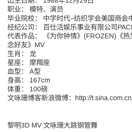
出生日期： 1988年12月29日
职业：
模特
、演员
毕业院校： 中学时代–纺织学会美国商会
经纪公司： 百仕活娱乐事业有限公司PACI
代表作品： 《为你钟情》(FROZEN)
念好友》MV
生肖： 龙
星座： 摩羯座
血型： A型
身高： 167cm
体重： 100磅
文咏珊博客新浪微博：
http://t.sina.com.c
黎明3D MV 文咏珊大跳钢管舞