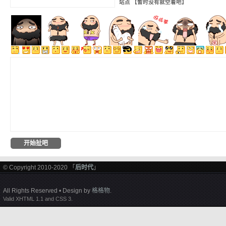
站点 【暂时没有就空着吧】
© Copyright 2010-2020 「
后时代
」
All Rights Reserved • Design by
格格物
.
Valid XHTML 1.1 and CSS 3.