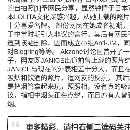
的自拍照[1]予网民分享，显然钟情于日
本LOLITA文化深感兴趣。从她上载的照片
十分喜爱名牌。 部份网民在她成名初期，透过
于中学时期引人非议的言行。其后有网民
遭到该站删除，因而成立小组Anti-JM，同
对Blogring等等。 Akzone讨论区曾开了一
子，网友既JANICE出道前曾上载的照片
JANICE与现在的外表相差十分大，而且
吸烟和饮酒的照片，遭网友的反抗。 其后J
是把烟管拿起来玩，照照相，没有真的吸
议，指相中烟头正在点燃，而且亦有人曾看见
烟。