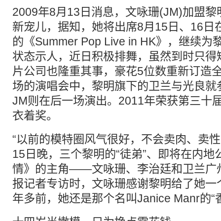
2009年8月13日消息，文咏珊(JM)加
新宠儿，据知，她将出席8月15日、16
的《Summer Pop Live in HK》，
状态示人，近日积极排舞，虽然到时只得
片公司也隆重其事，豪花5位数重新订造
场的演唱会中，黎明旗下的卫兰与光良就
JM则在后一场演出。2011年荣获第三
衣着奖。
“以前的模特圈风气很好，不会卖肉、卖性
15日晚，三个黎明的“徒弟”、即将在内
情》的主角——文咏珊、李治廷和卫兰广
报记者专访时，文咏珊感谢黎明给了她一
年多前，她还是那个名叫Janice Manr的