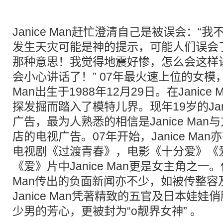
Janice Man赶忙澄清自己是被误会：“
发生天灾可能是神的提示，可能人们误会
那种意思！我觉得地震好惨，怎么会这样
会小心讲话了！” 07年最火速上位的女模，Jani
Man出生于1988年12月29日。在Janice
探发掘而踏入了模特儿界。现年19岁的Jani
广告，最为人熟悉的相信是Janice Ma
店的电视广告。07年开始，Janice Ma
电视剧《过渡青春》，电影《十分爱》《
《爱》片中Janice Man更是女主角之一。
Man传出的负面新闻亦不少，如被传整容
Janice Man凭著精致的五官及日本娃
少男的芳心，更被封为“o靓界女神” 。