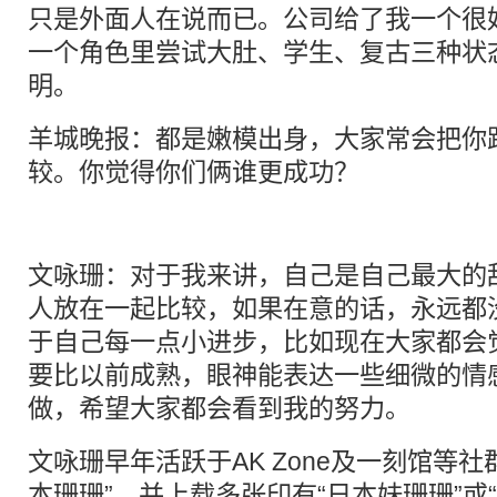
只是外面人在说而已。公司给了我一个很
一个角色里尝试大肚、学生、复古三种状
明。
羊城晚报：都是嫩模出身，大家常会把你跟Ang
较。你觉得你们俩谁更成功？
文咏珊：对于我来讲，自己是自己最大的
人放在一起比较，如果在意的话，永远都
于自己每一点小进步，比如现在大家都会
要比以前成熟，眼神能表达一些细微的情
做，希望大家都会看到我的努力。
文咏珊早年活跃于AK Zone及一刻馆等
本珊珊”，并上载多张印有“日本妹珊珊”或“C