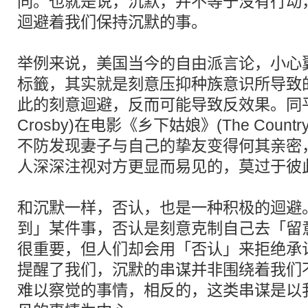
同。也就是说，沉默，并不等于没有行动
迴避着我们保持沉默的事。
举例来说，美国当今的自由派言论，小心
标籤，其实就是刻意压抑种族意识所导致
此的刻意迴避，反而可能导致反效果。同平．
Crosby)在电影《乡下姑娘》(The Countr
不防发现妻子与自己的挚友变得何其亲密
人深深注视对方更显而易见的，莫过于彼
和沉默一样，否认，也是一种积极的迴避
到」某件事，否认是刻意克制自己去「留
很重要，但人们却会用「否认」来拒绝承
提醒了我们，沉默的串谋并非围绕着我们
难以察觉的事情，相反的，这类串谋是以