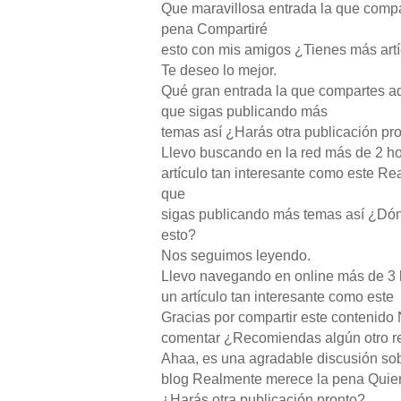
Que maravillosa entrada la que compa
pena Compartiré
esto con mis amigos ¿Tienes más art
Te deseo lo mejor.
Qué gran entrada la que compartes aq
que sigas publicando más
temas así ¿Harás otra publicación p
Llevo buscando en la red más de 2 ho
artículo tan interesante como este R
que
sigas publicando más temas así ¿Dó
esto?
Nos seguimos leyendo.
Llevo navegando en online más de 3 
un artículo tan interesante como este
Gracias por compartir este contenido 
comentar ¿Recomiendas algún otro re
Ahaa, es una agradable discusión sob
blog Realmente merece la pena Quiero
¿Harás otra publicación pronto?