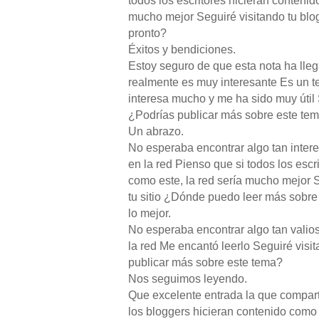
todos los escritores hicieran contenid
mucho mejor Seguiré visitando tu blo
pronto?
Éxitos y bendiciones.
Estoy seguro de que esta nota ha lle
realmente es muy interesante Es un 
interesa mucho y me ha sido muy útil 
¿Podrías publicar más sobre este te
Un abrazo.
No esperaba encontrar algo tan inter
en la red Pienso que si todos los escr
como este, la red sería mucho mejor 
tu sitio ¿Dónde puedo leer más sobre
lo mejor.
No esperaba encontrar algo tan valio
la red Me encantó leerlo Seguiré visit
publicar más sobre este tema?
Nos seguimos leyendo.
Que excelente entrada la que compart
los bloggers hicieran contenido como 