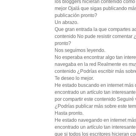
los bloggers hicieran contenido como 
mejor Ojalá que sigas publicando má
publicación pronto?
Un abrazo.
Que gran entrada la que compartes aq
contenido No pude resistir comentar 
pronto?
Nos seguimos leyendo.
No esperaba encontrar algo tan inter
navegaba en la red Realmente es muy 
contenido ¿Podrías escribir más sobr
Te deseo lo mejor.
He estado buscando en internet más 
encontrado un artículo tan interesant
por compartir este contenido Seguiré 
¿Podrías publicar más sobre este te
Hasta pronto.
He estado navegando en internet más
encontrado un artículo tan interesant
que si todos los escritores hicieran c