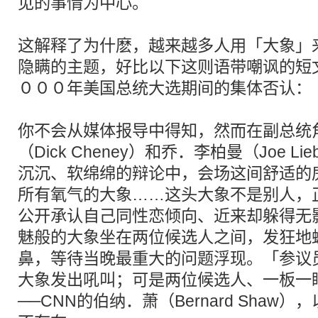
见的事情为中心。
这解释了为什麽，越来越多人用「大象」
隐瞒的主题，好比以下这则语带嘲讽的短
０００年美国总统大选期间的集体否认：
你不会从媒体报导中得知，然而在副总统
（Dick Cheney）和乔．李柏曼（Joe Li
沉沉、软绵绵的辩论中，会场这间舒适的
所有氧气的大象……这头大象不是别人，
公开承认自己同性恋倾向、近来却躲得无
魅般的大象坐在两位候选人之间，发狂地
鼻，等待当晚最重大的问题浮现。「参议
大象发出吼叫；可是两位候选人、一板一
──CNN的伯纳．萧（Bernard Sha