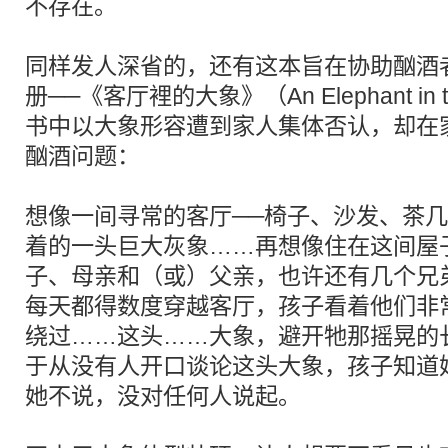
不存在。
同样发人深省的，还有这本旨在协助酗酒
册──《客厅裡的大象》（An Elephant in th
书中以大象形容遭到家人集体否认，却在
酗酒问题：
想像一间寻常的客厅──椅子、沙发、茶
着的一头巨大灰象……再想像住在这间屋
子、母亲和（或）父亲，也许还有几个兄
每天都得数度穿越客厅，孩子看着他们非
绕过……这头……大象，避开牠那摇晃的
于从没有人开口谈论这头大象，孩子知道
她不说，没对任何人说起。