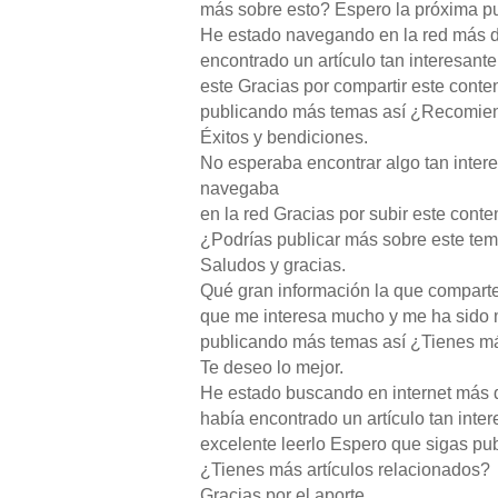
más sobre esto? Espero la próxima pu
He estado navegando en la red más d
encontrado un artículo tan interesant
este Gracias por compartir este cont
publicando más temas así ¿Recomien
Éxitos y bendiciones.
No esperaba encontrar algo tan inter
navegaba
en la red Gracias por subir este conten
¿Podrías publicar más sobre este te
Saludos y gracias.
Qué gran información la que compart
que me interesa mucho y me ha sido 
publicando más temas así ¿Tienes m
Te deseo lo mejor.
He estado buscando en internet más d
había encontrado un artículo tan int
excelente leerlo Espero que sigas pu
¿Tienes más artículos relacionados?
Gracias por el aporte.