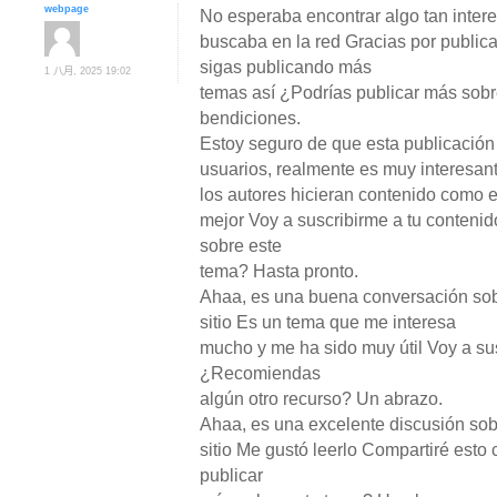
webpage
No esperaba encontrar algo tan inter
buscaba en la red Gracias por publica
sigas publicando más
1 八月, 2025 19:02
temas así ¿Podrías publicar más sobr
bendiciones.
Estoy seguro de que esta publicació
usuarios, realmente es muy interesan
los autores hicieran contenido como e
mejor Voy a suscribirme a tu conteni
sobre este
tema? Hasta pronto.
Ahaa, es una buena conversación sob
sitio Es un tema que me interesa
mucho y me ha sido muy útil Voy a su
¿Recomiendas
algún otro recurso? Un abrazo.
Ahaa, es una excelente discusión sob
sitio Me gustó leerlo Compartiré est
publicar