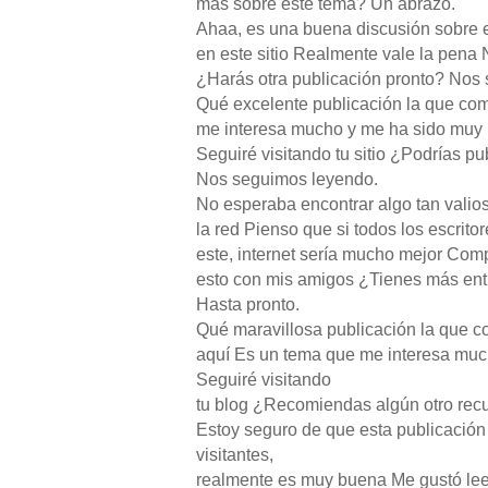
más sobre este tema? Un abrazo.
Ahaa, es una buena discusión sobre 
en este sitio Realmente vale la pena
¿Harás otra publicación pronto? Nos
Qué excelente publicación la que co
me interesa mucho y me ha sido muy ú
Seguiré visitando tu sitio ¿Podrías p
Nos seguimos leyendo.
No esperaba encontrar algo tan valio
la red Pienso que si todos los escrit
este, internet sería mucho mejor Comp
esto con mis amigos ¿Tienes más ent
Hasta pronto.
Qué maravillosa publicación la que 
aquí Es un tema que me interesa much
Seguiré visitando
tu blog ¿Recomiendas algún otro recu
Estoy seguro de que esta publicació
visitantes,
realmente es muy buena Me gustó lee