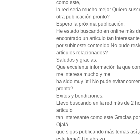
como este,
la red sería mucho mejor Quiero susc
otra publicación pronto?
Espero la próxima publicación.
He estado buscando en online más de
encontrado un artículo tan interesant
por subir este contenido No pude res
artículos relacionados?
Saludos y gracias.
Que excelente información la que co
me interesa mucho y me
ha sido muy útil No pude evitar comen
pronto?
Éxitos y bendiciones.
Llevo buscando en la red más de 2 ho
artículo
tan interesante como este Gracias por
Ojalá
que sigas publicando más temas así ¿
este tema? Un abrazo.