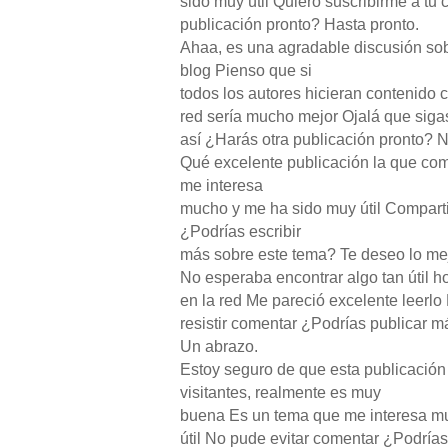
sido muy útil Quiero suscribirme a tu
publicación pronto? Hasta pronto.
Ahaa, es una agradable discusión sob
blog Pienso que si
todos los autores hicieran contenido 
red sería mucho mejor Ojalá que sig
así ¿Harás otra publicación pronto? 
Qué excelente publicación la que co
me interesa
mucho y me ha sido muy útil Compart
¿Podrías escribir
más sobre este tema? Te deseo lo mej
No esperaba encontrar algo tan útil h
en la red Me pareció excelente leerl
resistir comentar ¿Podrías publicar 
Un abrazo.
Estoy seguro de que esta publicació
visitantes, realmente es muy
buena Es un tema que me interesa m
útil No pude evitar comentar ¿Podrías