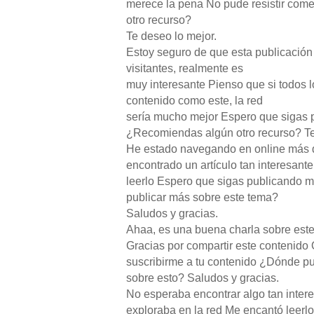
merece la pena No pude resistir co
otro recurso?
Te deseo lo mejor.
Estoy seguro de que esta publicació
visitantes, realmente es
muy interesante Pienso que si todos lo
contenido como este, la red
sería mucho mejor Espero que sigas 
¿Recomiendas algún otro recurso? Te
He estado navegando en online más d
encontrado un artículo tan interesan
leerlo Espero que sigas publicando 
publicar más sobre este tema?
Saludos y gracias.
Ahaa, es una buena charla sobre este
Gracias por compartir este contenido
suscribirme a tu contenido ¿Dónde p
sobre esto? Saludos y gracias.
No esperaba encontrar algo tan inter
exploraba en la red Me encantó leerlo