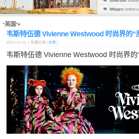
Emerson:
online
Milagro:
online c
Esperanza:
sofo
startguthaben...
‘英国’»
韦斯特伍德 Vivienne Westwood 时尚界的
2013-12-21 | 所属分类 [
大师
]
韦斯特伍德 Vivienne Westwood 时尚界的