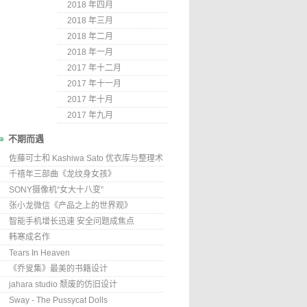
2018 年四月
2018 年三月
2018 年二月
2018 年一月
2017 年十二月
2017 年十一月
2017 年十月
2017 年九月
不期而遇
佐藤可士和 Kashiwa Sato 优衣库与整理术
千禧年三部曲《龙纹身女孩》
SONY摄像机“女大十八变”
张小龙微信《产品之上的世界观》
智能手机增长迅速 安全问题成焦点
韩寒成名作
Tears In Heaven
《乔叟集》最美的书籍设计
jahara studio 颓废的仿旧设计
Sway - The Pussycat Dolls