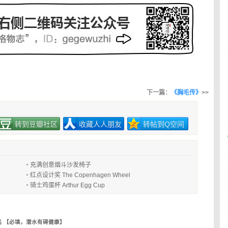
下一篇：
《胸毛传》
>>
转到豆瓣社区
收藏人人朋友
转帖到Q空间
充满创意烟斗沙发椅子
红点设计奖 The Copenhagen Wheel
骑士鸡蛋杯 Arthur Egg Cup
名 【必填，潜水有碍健康】