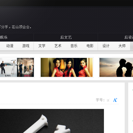
动漫
游戏
文学
艺术
音乐
电影
设计
大师