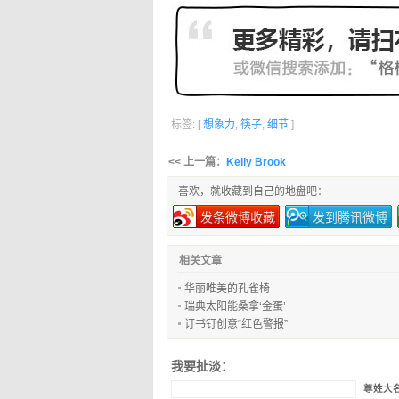
标签: [
想象力
,
筷子
,
细节
]
<< 上一篇：
Kelly Brook
喜欢，就收藏到自己的地盘吧：
发条微博收藏
发到腾讯微博
相关文章
华丽唯美的孔雀椅
瑞典太阳能桑拿‘金蛋’
订书钉创意“红色警报”
我要扯淡：
尊姓大