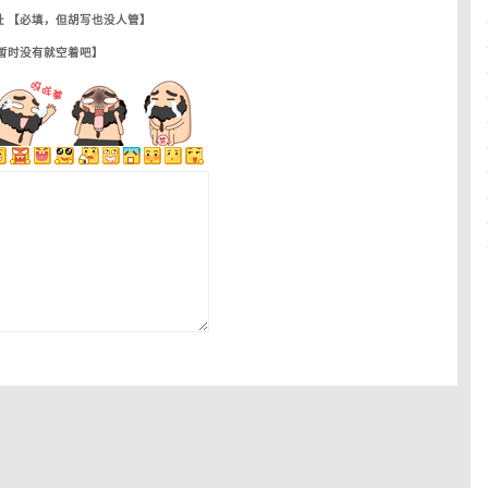
址 【必填，但胡写也没人管】
【暂时没有就空着吧】