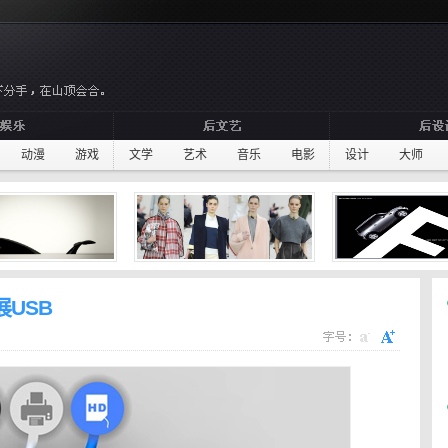
动漫
游戏
文学
艺术
音乐
电影
设计
大师
扩展USB