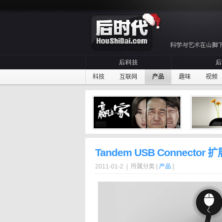
科技
互联网
产品
趣味
视频
Tandem USB Connector 
2011-01-2 | 所属分类 [
产品
]