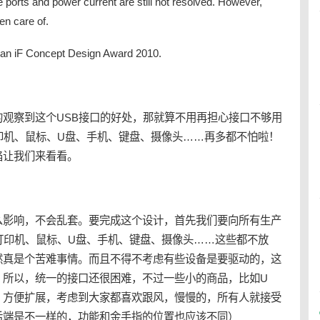
e ports and power current are still not resolved. However,
ken care of.
n iF Concept Design Award 2010.
观察到这个USB接口的好处，那就算不用再担心接口不够用
印机、鼠标、U盘、手机、键盘、摄像头……再多都不怕啦！
陷让我们来看看。
么影响，不会乱套。要完成这个设计，首先我们要向所有生产
打印机、鼠标、U盘、手机、键盘、摄像头……这些都不放
然真是个苦难事情。而且不得不考虑有些设备是要驱动的，这
？所以，统一的接口还很困难，不过一些小的商品，比如U
，方便扩展，考虑到大家都喜欢跟风，慢慢的，所有人就接受
后端是不一样的，功能和金手指的位置也应该不同）