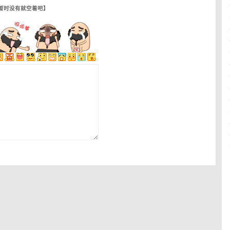
【暂时没有就空着吧】