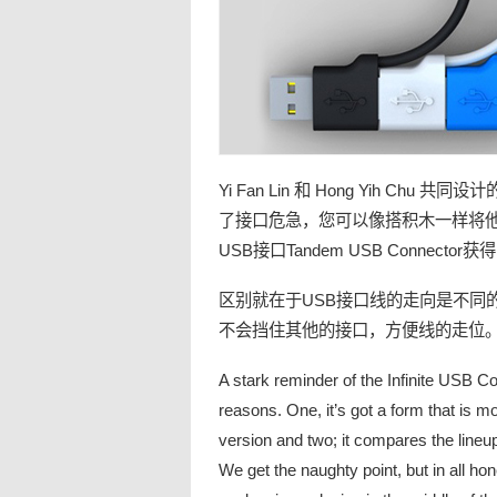
Yi Fan Lin 和 Hong Yih Chu 共同设计
了
接口
危急，您可以像搭积木一样将
USB
接口
Tandem USB Connect
区别就在于USB接口线的走向是不同的
不会挡住其他的接口，方便线的走位
A stark reminder of the Infinite USB C
reasons. One, it’s got a form that is 
version and two; it compares the lineu
We get the naughty point, but in all hon