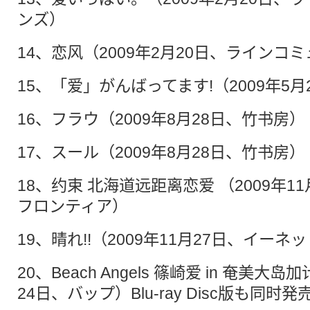
ンズ）
14、恋风（2009年2月20日、ラインコ
15、「爱」がんばってます!（2009年5
16、フラウ（2009年8月28日、竹书房）
17、スール（2009年8月28日、竹书房）
18、约束 北海道远距离恋爱 （2009年1
フロンティア）
19、晴れ!!（2009年11月27日、イー
20、Beach Angels 篠崎爱 in 奄美大
24日、バップ）Blu-ray Disc版も同时発