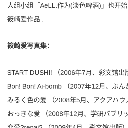
人组小组「AeLL.作为(淡色啤酒)」也开
筱崎爱作品 :
筱崎爱
写真
集：
START DUSH!! （2006年7月、彩文馆
Bon! Bon! Ai-bomb （2007年12月、
みるく色の爱 （2008年5月、アクアハウ
おっきな爱 （2008年12月、学研パブリ
恋爱?renai? （2009年4月、彩文馆出版