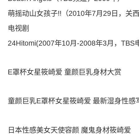
萌摇动山女孩子!!（2010年7月29日，关
电视剧
24Hitomi(2007年10月-2008年3月，TBS
E罩杯女星筱崎爱 童颜巨乳身材大赏
童颜巨乳E罩杯女星筱崎爱 最新湿身性感
日本性感美女天使容颜 魔鬼身材筱崎爱