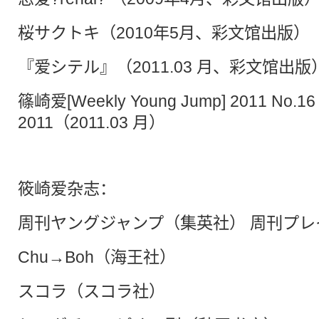
桜サクトキ（2010年5月、彩文馆出版）
『爱シテル』（2011.03 月、彩文馆出版
篠崎爱[Weekly Young Jump] 2011 No.16 
2011（2011.03 月）
筱崎爱杂志：
周刊ヤングジャンプ（集英社） 周刊プ
Chu→Boh（海王社）
スコラ（スコラ社）