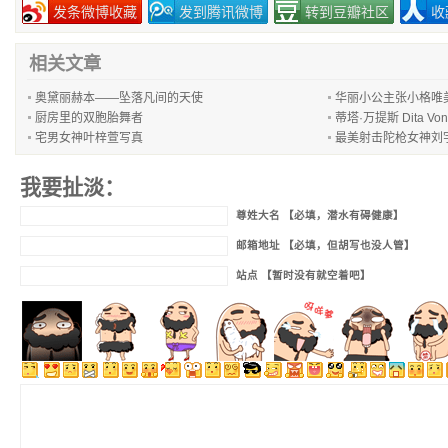
发条微博收藏
发到腾讯微博
转到豆瓣社区
收
相关文章
奥黛丽赫本——坠落凡间的天使
华丽小公主张小格唯
厨房里的双胞胎舞者
蒂塔·万提斯 Dita Vo
宅男女神叶梓萱写真
最美射击陀枪女神刘
我要扯淡：
尊姓大名 【必填，潜水有碍健康】
邮箱地址 【必填，但胡写也没人管】
站点 【暂时没有就空着吧】