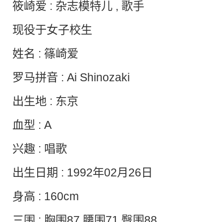
筱崎爱 : 杂志模特儿 , 歌手
现役于女子校生
姓名 : 篠崎爱
罗马拼音 : Ai Shinozaki
出生地 : 东京
血型 : A
兴趣 : 唱歌
出生日期 : 1992年02月26日
身高 : 160cm
三围 : 胸围87 腰围71 臀围88