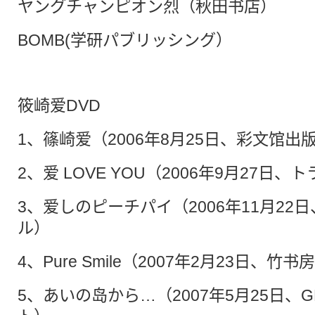
ヤングチャンピオン烈（秋田书店）
BOMB(学研パブリッシング）
筱崎爱DVD
1、篠崎爱（2006年8月25日、彩文馆出
2、爱 LOVE YOU（2006年9月27日
3、爱しのピーチパイ（2006年11月22
ル）
4、Pure Smile（2007年2月23日、竹书
5、あいの岛から…（2007年5月25日、