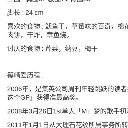
脚长 : 24 cm
喜欢的食物 : 鱿鱼干，草莓味的百奇，
肉饼，干炸，章鱼烧。
讨厌的食物 : 芹菜，纳豆，梅干
篠崎爱历程 :
2006年，是集英公司周刊年轻跳跃的读
这个GP」获得准最高奖。
2008年3月26日1st单人「M」梦的歌手
2011年1月1日从大理石花纹所属事务所转会向