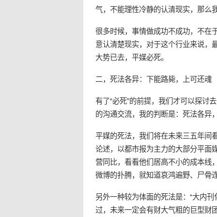
气，不能理性冷静的认清现实，那么
很多时候，事情做成功不成功，不在
意认清楚现实，对于这个行业来说，
大势已去，平媒必死。
二，死法各异：下能路毙，上可还魂
有了“必死”的前提，我们才可以探讨
的沟通交流，我的判断是：死法各异
平媒的死法，我们将在未来三五年间
论述，以都市报为主力的大部分平面
营同比，看看他们居高不小的成本线
微博的扑腾，就知道哀鸿遍野、尸骨
另外一种较为体面的死法是：“大内刊
过，未来一定会有财大气粗的巨型财