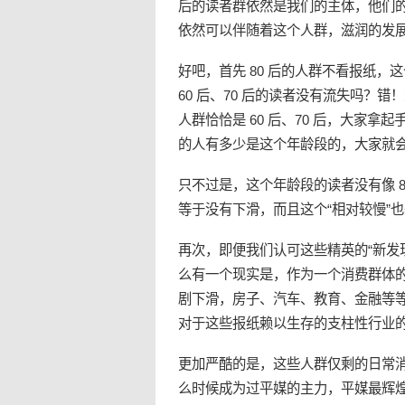
后的读者群依然是我们的主体，他们
依然可以伴随着这个人群，滋润的发展 
好吧，首先 80 后的人群不看
报纸
，这
60 后、70 后的读者没有流失吗？错
人群恰恰是 60 后、70 后，大家
的人有多少是这个年龄段的，大家就
只不过是，这个年龄段的读者没有像 
等于没有下滑，而且这个“相对较慢”
再次，即便我们认可这些精英的“新发
么有一个现实是，作为一个消费群体的
剧下滑，房子、汽车、教育、金融等
对于这些报纸赖以生存的支柱性行业
更加严酷的是，这些人群仅剩的日常
么时候成为过平媒的主力，平媒最辉