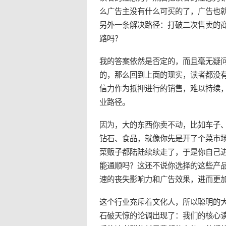
么广告主没有什么可买的了，广告也
另外一条解决路径：打破二次售卖的
路吗？
我的答案依然是否定的，而且毫无疑
的，那么回到上面的现实，读者都没
信力作为抵押进行的销售，难以持续
业路径。
因为，大的东西你卖不动，比如车子
钻石、食品，就像你先是开了个菜市
菜贩子都陆陆续续走了，于是你自己
能通顺吗？这还不说你选择的这些产
速的丧失影响力和广告效果，进而更
这个行业充斥着文化人，所以聪明的
石破天惊的论调出现了：我们的核心读者