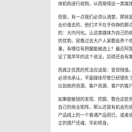
体机构进行收购，从而使得这一类媒
但是，有一点我们必须认清楚，那就
业价值去的，他们才不在乎你挣的那
的：大内刊化。让这类媒体为自己的
的优势。就像过去大户人家都会养个
量，有哪位有把握能被选上？最近阿里
证了我早年的这个说法，后续还会有
而真正优质的死法应该是：变现残值
必须也承认，平面媒体尽管已经错失
比如政府资源、客户资源、客户的客
如果能敏锐的发现、挖掘、整合这些
自己的商业矩阵，那么还是有机会形
产品线上的一个普通产品而已，或者成
正的借尸还魂，华彩转身。