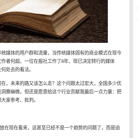
传统媒体
的用户群和流量，当
传统媒体
固有的商业模式在现今
文作者何超，一位在报社工作了8年、现已决定转行的
媒体
往何处去的看法。
何在，未来的路又该怎么走？这个问题太过宏大，全国多少优
能洞察幽微，但还是愿意给这个行业贡献我最后一点力量：把
供大家参考、批判。
，放在现在看来，这甚至已经不是一个
趋势
的问题了，而是迫