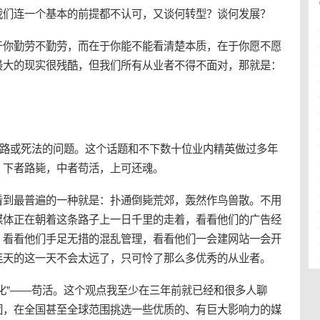
我们连一个基本的前提都不认可，又谈何转型？谈何发展？
于你勤劳不勤劳，而在于你能不能看清楚本质，在于你愿不愿
最大的现实很残酷，但我们所有从业者不得不面对，那就是：
去路或死法的问题。这个话题和不下数十位业内精英做过多年
，下者路毙，中者苟活，上可还魂。
看到最普遍的一种就是：扑通倒毙荒郊，轰然作鸟兽散。不用
媒体正在朝着这条路子上一日千里的走着，看看他们的广告经
，看看他们手足无措的混乱管理，看看他们一会建网站一会开
连天的这一天不会太远了，只可怜了那么多优秀的从业者。
化”——苟活。这个观点我至少在三年前就已经和很多人聊
团，在全国甚至全球范围挑选一些优质的、有巨大影响力的媒