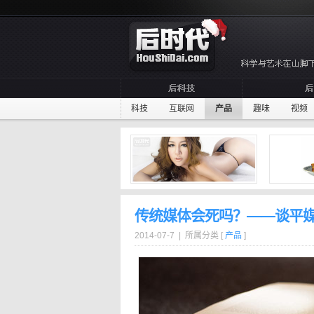
科技
互联网
产品
趣味
视频
传统媒体会死吗？——谈平
2014-07-7 | 所属分类 [
产品
]