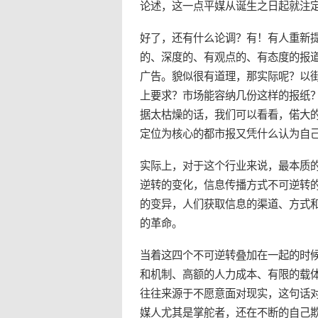
论述，这一点平媒从诞生之日起就注
好了，还有什么论调？有！有人重新提
的、深度的、有观点的、有态度的报
广告。貌似很有道理，那实际呢？以
上要求？市场能容纳几份这样的报纸
据太枯燥的话，我们可以看看，偌大
定位为核心的都市报又凭什么认为自
实际上，对于这个行业来说，最本质
逆转的变化，信息传播方式不可逆转
的变异，人们获取信息的渠道、方式
的革命。
当着这四个不可逆转叠加在一起的时
和机制、高额的人力成本、有限的载
往往来源于不愿意面对现实，这句话
媒人尤其是掌舵者，还在不断的自己