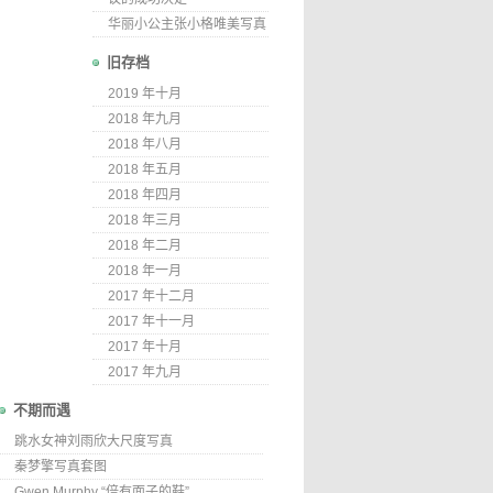
华丽小公主张小格唯美写真
旧存档
2019 年十月
2018 年九月
2018 年八月
2018 年五月
2018 年四月
2018 年三月
2018 年二月
2018 年一月
2017 年十二月
2017 年十一月
2017 年十月
2017 年九月
不期而遇
跳水女神刘雨欣大尺度写真
秦梦擎写真套图
Gwen Murphy “倍有面子的鞋”