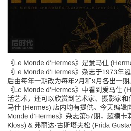
《Le Monde d’Hermes》是爱马仕 (Herm
《Le Monde d’Hermes》
杂志
于1973年
后由每年一期改为每年2月和9月各出一期
《Le Monde d’Hermes》中看到爱马仕 (
活艺术，还可以欣赏到艺术家、摄影家和
马仕 (Hermes) 店内均有提供。今天编
Monde d’Hermes》
杂志
第57期，超模卡莉·克
Kloss) & 弗丽达·古斯塔夫松 (Frida Gus