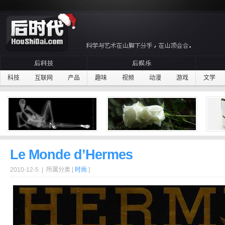
科技
互联网
产品
趣味
视频
动漫
游戏
文学
Le Monde d’Hermes
2010-12-5 | 所属分类 [
时尚
]