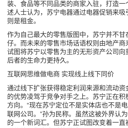
装、食品等不同品类的商家入驻，打造一
述人士认为，苏宁电器通过电器促销来吸
则是租金。
作为自己最大的零售版图中，苏宁并不甘
仔。而未来的零售市场话语权则由地产商
试图将苏宁以零售为主的无形资产公司向
后者的生命力更持久。
互联网思维做
电商
实现线上线下同价
通过线下扩张获得稳定利润来源和流动资
的优势凌驾于竞争对手之上。苏宁正在积
方向。“现在苏宁定位不是
实体店
也不是电
联网公司。”孙为民称。虽然这被外界认
的一个新词汇。但苏宁正试图改变着一直