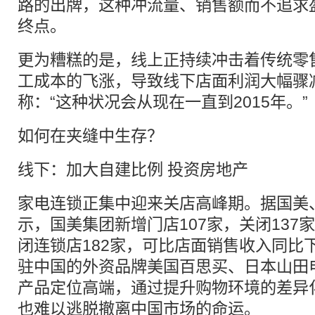
路的出牌，这种冲流量、销售额而不追求
终点。
更为糟糕的是，线上正持续冲击着传统零
工成本的飞涨，导致线下店面利润大幅骤
称：“这种状况会从现在一直到2015年。”
如何在夹缝中生存？
线下：加大自建比例 投资房地产
家电连锁正集中迎来关店高峰期。据国美
示，国美集团新增门店107家，关闭137
闭连锁店182家，可比店面销售收入同比下
驻中国的外资品牌美国百思买、日本山田
产品定位高端，通过提升购物环境的差异
也难以逃脱撤离中国市场的命运。