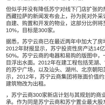
但似乎并没有降低苏宁对线下门店扩张的
西藏拉萨的新闻发布会上，孙为民对外采
自建、购置和开发的物业，这部分比例将
10%，目标是300家。
据悉，苏宁云商已在最近两年中加大了房
2012年财报显示，苏宁投资性房产达14
50%。苏宁云商的电器和易购的版图中，
目浮出水面。2012年在建工程包括芜湖
的苏宁广场，以及汕头、湖州、北京朝阳
示，2012年，苏宁云商集团将账面价值约
建筑物改为出租。
，苏宁云商300家新店计划与其规划的商
承。作为同是苏宁云商和苏宁置业最大股