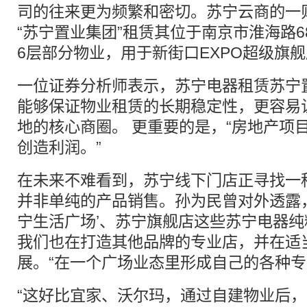
司的往来更为频繁和密切。苏宁云商的一
“苏宁置业集团”租赁其位于南京市淮海路6
6层部分物业，用于新街口EXPO超级旗
一位证券分析师表示，苏宁电器租赁苏宁
能够保证物业租赁的长期稳定性，更容易
地的核心商圈。 更重要的是，“房地产项
创造利润。”
在未来不难看到，苏宁线下门店正寻找一
并非单纯的产品销售。孙为民曾对外透露
宁生活广场’、苏宁旗舰店这些苏宁电器
我们也在打造其他品牌的专业店，并在适
展。“在一个广场业态里形成自己的各种专
“这好比宜家、沃尔玛，通过自建物业后