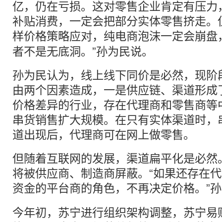
亿，仍在亏损。这对零售企业肯定有压力
补贴消费，一定会把部分实体零售挤走。
样价格策略应对，纯
电商
泡沫一定会崩盘
者不是无底洞。”孙为民说。
孙为民认为，线上线下同价是必然，现阶
由两个因素造成，一是供应链、渠道形成
价格差异的行业，存在代理商和零售商等
串货销售扩大规模。在只有实体渠道时，
道出现后，代理商可在网上做零售。
但随着互联网的发展，渠道扁平化是必然
将被供应商、制造商屏蔽。“如果还存在
资金的
平台
商的角色，不再决定价格。”
今年初，苏宁进行组织架构调整，苏宁易