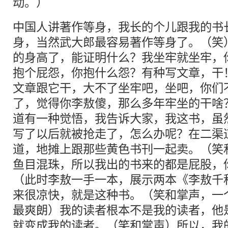
动。）
中国人讲著作等身，我长的个儿跟我的书
身，当然武大郎最容易著作等身了。（笑
的身高了，能证明什么？我坐牢就坐牢，
抱个屁怨，你抱什么怨？有种写文章，干
文章跟它干，大不了坐牢吧，坐吧，你们
了，觉得你李敖傻，那么多年牢坐的干啥
道有一种觉悟，我告诉大家，我这书，虽
写了以后就被抢走了，怎么办呢？在二渠
道，地摊上跟那些黄色书刊一起卖。（笑
鱼目混珠，所以我出的书来的都是屁股，
（此时李敖一手一本，展示两本《李敖千
来很凉快，就是这种书。（笑和掌声，一
最爽朗）我的读者根本不是我的读者，他
就变成我的读者。（笑和掌声）所以，我