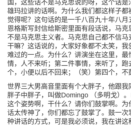
国，这些话不是马克思说的呀，这个话是
雄玛拉讲的话啊。为什么我们都这样子都
觉得呢？这句话的是一千八百九十年八月
恩格斯写封信给斯密里面有段话说，马克
不是马克思主义者。马克思自己都不信马
干嘛？这话说的，大家好象都不太笑，我
难过的一点。为什么？讲演坐在这里，最
情，人不来听；第二件事情，来听了，跑
个，小便以后不回来；（笑）第四个，不
世界三大男高音里面有个大胖子，他跟我
胖子中胖子，叫做Domingo （多明戈）。
这个姿势啊，干什么？请你们鼓掌啊。为
话太传神了，你们都忘了鼓掌了。鼓一次
种讲话的方式，可是我必须说，我在讲这