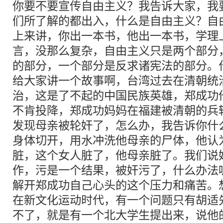
你要不要宣传自由主义？我告诉大家，我
们所了解的都出入，什么是自由主义？自
上来讲，你出一本书，他出一本书，学理
言，没那么复杂，自由主义只是两个部分
的部分，一个部分是反求诸宪法的部分。
给大家讲一个故事啊，台湾过去在清朝统
治，这是了不起的中国民族英雄，郑成功
不肯投降，郑成功妈妈在福建被清朝的兵
发现母亲被轮奸了，怎么办，我告诉你什
身体切开，用水冲洗他母亲的尸体，他认
脏，这个女人脏了，他母亲脏了。我们说
作，污是一个结果，被奸污了，什么办法
解开郑成功自己心头的这个压力和痛苦。
在新文化运动时代，有一个问题只有胡适
不了，就是有一个北大学生提出来，说他