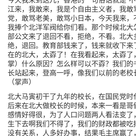
今天我来到这儿，香港的一句俗话就是“不
江来，我敢来，我是个自由主义者，我敢
党，敢骂老美，敢骂小日本，今天我来，
我捧个北洋军阀给你们看。那个时候北大
部公文来了退回不看，拒绝，不看。北大
绝，退回。教育部钱来了，钱来就收下来
在的北大，太孬了！在我看起来，太孬了
掌）什么原因？怎么样可以不孬？我们的
长站起来，登高一呼，像我们以前的老校
（掌声）
北大马寅初干了九年的校长，在国民党时
后来在北大做校长的时候，本来一看是哥
感情好得很，为了人口问题两人看法变了
生下去啊我们不得了，我们的财政都被吃
没有关系，人多好办事，结果毛主席赢了