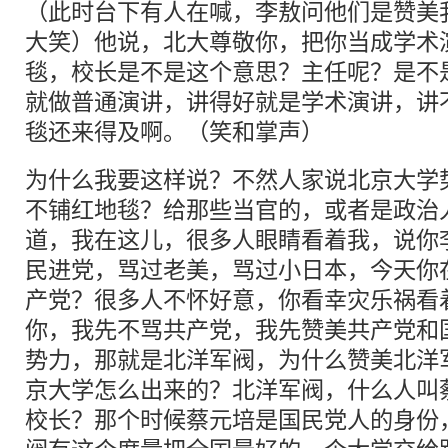
（此时台下有人在喊，李敖问他们是赞美
大笑）他说，北大尊敬你，把你当成学术
毯，校长是不是这个意思？主任呢？是不
就做普通演讲，讲得好就是学术演讲，讲
毯还来得及啊。（笑和掌声）
为什么我要这样说？不然人家说北京大学
不铺红地毯？给那些当官的，或者是政治
道，我在这儿，很多人眼睛看着我，说你
民进党，骂过老美，骂过小日本，今天你
产党？很多人不怀好意，你看幸灾乐祸看
你，我先不骂共产党，我先赞美共产党和
势力，那就是北洋军阀，为什么赞美北洋
京大学怎么出来的？北洋军阀，什么人叫
校长？那个时候蔡元培是国民党人的身份