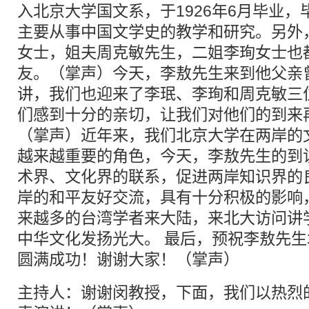
入北京大学国文系，于1926年6月毕业
主要从事中国文学史的教学和研究。另外
女士，姐夫周克敏先生，二姐李珣女士也
友。（掌声）今天，李敖先生来到他父亲
讲，我们也迎来了李珉、李珣和周克敏三
们感到十分的亲切，让我们对他们的到来
（掌声）近年来，我们北京大学在两岸的
越来越重要的角色，今天，李敖先生的到
术界、文化界的联系，促进两岸知识界的
岸的和平友好交流，具有十分积极的影响
来越多的台湾学者来大陆，来北大访问讲
中华文化发扬光大。 最后，预祝李敖先
圆满成功！谢谢大家！（掌声）
主持人：谢谢闵教授，下面，我们以热烈