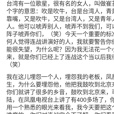
台湾有一位歌星，很有名的女人，叫做崔
个字的意思：吹是吹牛，台是台湾人，青
靠嘴，又是吹牛，又是台湾人，又是青年
人。他可以唬弄别人，唬弄不到我们，可
阵子唬弄你们，（笑）今天一个重要的标
何人觉得连战讲演好的人，我就要警告你
能很失望，为什么呢？因为我无法花一个
来，就是你们已经上了连战这个当以后我
（笑）
我在这儿埋怨一个人，埋怨我的老板，凤
生，为什么要埋怨他，他把我鼓吹到北京
你们就讲了很多的乡音，鼓吹到北京来，
陆，在凤凰电视台上讲了有400多场了，
用一个熟悉的眼光来看我，我今天要把这