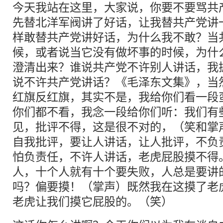
今天我站在这里，大家说，你要不要骂共
先替北洋军阀讲了好话，让我替共产党讲
样敢替共产党讲好话，为什么我不敢？当
候，或者说当它没有做坏事的时候，为什
澄清出来？谁说共产党不许别人讲话，我
说不许共产党讲话？《毛泽东文集》，当
红旗反红旗，其实不是，我给你们看一段
你们都不看，我念一段给你们听：我们有
见，批评不得，这是很不对的，（笑和掌
自我批评，要让人讲话，让人批评，不负
怕负责任，不许人讲话，老虎屁股摸不得
人，十个人就有十个要失败，人总是要讲
吗？偏要摸！（掌声）既然我在这摸了老
老虎让我们摸它屁股的。（笑）