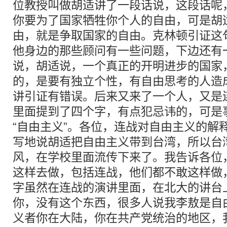
位教授叫做胡适讲了一段话说，这段话呢
你要为了国家牺牲你个人的自由，可是胡
由，就是争取国家的自由。克林顿引证这
他身边的那些顾问有一些问题，下边还有
说，胡适说，一个真正的开明进步的国家
的，是要有独立个性，有自由思考的人造
讲引证有错误。后来又来了一个人，又是
里面提到了四个字，有点犯忌讳的，可是
“自由主义”。各位，连战对自由主义的解
写地说胡适把自由主义带到台湾，所以台
风，在学校里面流传下来了。我告诉各位
这样去做，包括连战，他们都不敢这样做
字虽然在连战的演讲里面，在北大的讲台
你，没有这个东西，很多人说我李敖是自
义者你在大陆，你在共产党统治的地区，