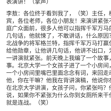
表演讲！（掌声）
李敖：各位终于看到我了，（笑）主任，
宾，各位老师，各位小朋友！来演讲紧张
庭广众面前，很多人他可以指挥千军万马
几句话，他就悚了，不敢讲话，什么原因
北战争的将军格兰特，指挥千军万马打赢
给他勋章，让他讲几句话，他讲不出口，
一讲演就紧张。前天晚上我编了一个故事
事。北京大学一个女孩子进了一个小房间
一个小房间里嘴巴里面念念有词，来回走
他，你在干嘛？他我在背讲演稿，他说你
在北京大学讲演，女孩子问，你紧张吗？
说，如果你不紧张为什么你到女厕所来干
就是连战。（笑）