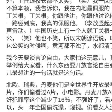
外，主任跟校长都不太笑，（笑）我一回
不算本领，我告诉你，我在内地最佩服的
丁关根，丁关根，你跟他讲，你跟他讨论
一路绷到底，我真的佩服他。（李敖竖起
声雷动。）中国历史上有一个人就丁关根
公，（笑）他也不笑，所以宋朝谚语说，
包公笑的时候啊，黄河都不浊了，水都清
我今天要谈言论自由，大家怕这玩意儿，
举例给大家看，什么东西要开放言论自由
儿最想讲的一句话就是这句话。
北欧、瑞典，丹麦他们是全世界性开放最
片，你们偷看过A片，小电影。丹麦开放
奸犯罪率这个减少了16％，不强奸了，看
以，头一年全国偷洗澡，窥视。偷看女人