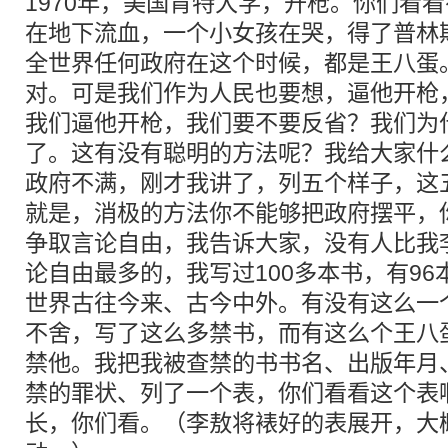
1970年，美国肯特大学，开枪。你们看
在地下流血，一个小女孩在哭，得了普林
全世界任何政府在这个时候，都是王八蛋
对。可是我们作为人民也要想，逼他开枪
我们逼他开枪，我们要不要反省？我们为
了。这有没有聪明的方法呢？我给大家什
政府不满，刚才我讲了，列五个样子，这
就是，消极的方法你不能够把政府摆平，
争取言论自由，我告诉大家，没有人比我
论自由最多的，我写过100多本书，有9
世界古往今来、古今中外。有没有这么一
不舍，写了这么多禁书，而有这么个王八
禁他。我把我被查禁的书书名、出版年月
禁的罪状、列了一个表，你们看看这个表
长，你们看。（李敖将裱好的表展开，大