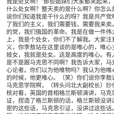
我是处女啊！”那些姐妹们大家都笑起来
什么处女啊？整天卖的是什么啊？你怎么
说你们知道我是干什么的呀？我是共产党
了我们的主义，我们需要钱，需要我来卖
的党，我们俄国的革命。我是在做一件伟
上，我是个处女，你们不了解我。大家注
义，你李敖站在这里谈的是唯心的，唯心
妓女，我就是处女。这是高度的唯心。有
是不是跟马克思不同啊？我告诉大家，马
心论者。你们以为他唯物吗？我认为他唯
的时候，他更唯心。（笑）你们说你李敖
马克思学院啊，（转头问北大副校长）抄
核对看，英国的首相格兰斯顿演讲，马克
证，捏造了格兰斯顿的话，格兰斯顿没讲
密的这些话，马克思引证，没讲过这些话