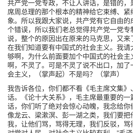
共产党一党专政，不让人讲话，是错的，
席周总理的那个根本的精神给它束缚、紧
象。所以我跟大家说，共产党有它自由的
个错误，所以我们老总觉得共产党一党专
说，整个的原因出在原来的马克思，又来
在我们知道要有中国式的社会主义。我请
够啊，为什么前面要加个中国式的社会主
啊，不灵了。可是不灵了说不出口，加了
会主义，（掌声起）不是吗？（掌声）
我告诉各位，你们都不看《毛主席文集》
话。《论十大关系》，毛主席最重要的一
话，你们听了绝对会惊心动魄，我念给你
像龙云、梁漱溟、彭一湖之类，我们要把
我，让他们骂，骂得无理，我们反驳，骂