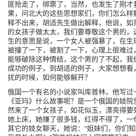
匪抢走了，绑票了，当然，也发生了刚才
果，问北大的这些
思想
家们，你们怎么样
释不出来，胡适先生做出解释，他说，如
的女孩子做太太，我们要尊敬这个男的，
生的意思是说，一个女人被强暴了，在生
被撞了一下，被割了一下，心理上很难过
能够破除这种情结，这个男的了不起，我
成功的例子，到胡适的例子，大家想想看
扰的时候，如何能够解开？
俄国一个有名的小说家叫库普林，他写过
《亚玛》什么故事呢？是一个俄国的妓院
然来了一个女孩子，如花似玉，漂亮得要
她上床，她赚了很多钱，红得不得了，一
其它的妓女聊天，她说：“姐妹们，你们