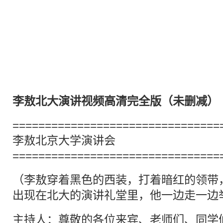
李敖
北大
演讲
视频高清完全版（未删减）
================================
李敖
北京大学
演讲
会
================================
（
李敖
穿着黑色的西装，打着暗红的领带
出现在
北大
的演讲礼堂里，他一边走一边
主持人：尊敬的各位来宾、老师们、同学