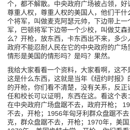
个，都不解散。中央政府广场被占领，好
尊重人权，尊重人权的美国人，他们干什
个将军，叫做麦克阿瑟元帅，下边带上一
军，巴顿将军下边带一个少校，叫做艾森
么？开枪，放东西，卡东西出不来，多少
政府不能忍耐人民在它的中央政府的广场
情形是美国的情形吗？是吗？果然。
我给大家看看一个资料，大家看啊，这不
这是什么东西，这就是当年《纽约时报》
的开枪，你们看不清楚，没有关系，反正
任和校长可以证明，东西在这。看这个表：
在中央政府广场盘踞不去，政府开枪； 19
不去，开枪；1956年匈牙利群众盘踞不去
克，群众盘踞不去，开枪；1970年，美