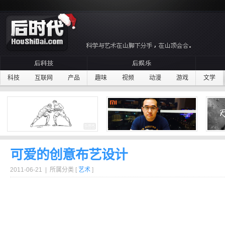
科技
互联网
产品
趣味
视频
动漫
游戏
文学
可爱的创意布艺设计
2011-06-21 | 所属分类 [
艺术
]