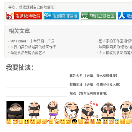
喜欢，就收藏到自己的地盘吧：
发条微博收藏
发到腾讯微博
转到豆瓣社区
收
相关文章
Ian Fisher：十年只画一片云
艺术家的工作室如“梦
世界拍卖价格最高的绘画作品
法国插画师的“情欲”
动物食品数码合成艺术
令人惊叹的多彩铅笔
我要扯淡：
尊姓大名 【必填，潜水有碍健康】
邮箱地址 【必填，但胡写也没人管】
站点 【暂时没有就空着吧】