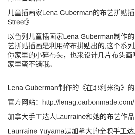
儿童
插画
家Lena Guberman的
布艺
拼贴
插
Street》
以色列儿童
插画
家Lena Guberman
艺
拼贴插画是利用碎布拼贴出的,这个系
你家里的小碎布头，也来设计几片布头画
家里蛮不错哦。
Lena Guberman制作的《在耶利米街
官方网站：
http://lenag.carbonmade.com/
加拿大手工达人Laurraine和她的布艺作品
Laurraine Yuyama是加拿大的全职