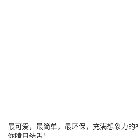
最
可爱
，最简单，最环保，充满想象力的
你瞠目结舌！