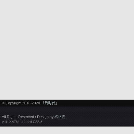
© Copyright 2010-2020 「
后时代
」
All Rights Reserved • Design by
格格物
.
Valid XHTML 1.1 and CSS 3.