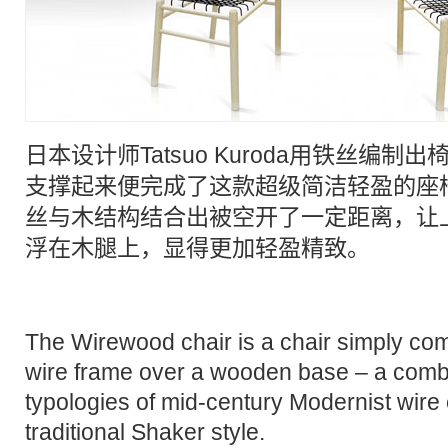
日本设计师Tatsuo Kuroda用
铁丝
编制出
支撑起来便完成了这款超级简洁轻盈的
座
丝
与木结构结合出被空开了一定距离，让上
浮在
木腿
上，显得更加轻盈精致。
The Wirewood chair is a chair simply co
wire frame over a wooden base – a combi
typologies of mid-century Modernist wire 
traditional Shaker style.