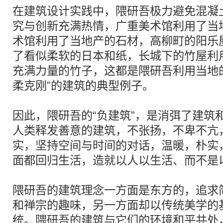
在建筑设计实践中，隈研吾极力避免混凝
究与创新充满热情，广重美术馆利用了当
术馆利用了当地产的石材，高柳町的阳乐
了看似柔软的日本和纸，长城下的竹屋利
充满力量的竹子，这都是隈研吾利用当地
柔克刚”的建筑的典型例子。
因此，隈研吾的“负建筑”，是消弭了建筑
人类释发善意的建筑，不张扬，不卑不亢
实，坚持空间与时间的对话，温暖，朴实
面都回归生活，造就以人以生活、而不是
隈研吾的建筑理念一方面是东方的，追求
和禅宗的趣味，另一方面却以传统美学的
统。隈研吾的建筑与它们的环境和平共处