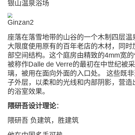
银山温泉浴场
座落在落雪地带的山谷的一个木制四层温
大限度使用原有的百年老店的木材，同时
部空间结构。这个庭房由精致的4mm宽
被称作Dalle de Verre的最初在中世
璃，被用在面向外面的入口处。 这些既
子外层，以柔和的光线和内部阴影，营造
的浴室效果。
隈研吾设计理论
：
隈研吾
负建筑
，胜建筑