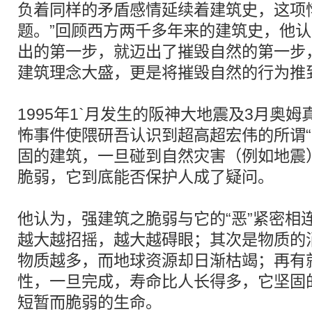
负着同样的矛盾感情延续着建筑史，这项
题。”回顾西方两千多年来的建筑史，他
出的第一步，就迈出了摧毁自然的第一步
建筑理念大盛，更是将摧毁自然的行为推
1995年1`月发生的阪神大地震及3月奥
怖事件使隈研吾认识到超高超宏伟的所谓“
固的建筑，一旦碰到自然灾害（例如地震
脆弱，它到底能否保护人成了疑问。
他认为，强建筑之脆弱与它的“恶”紧密相
越大越招摇，越大越碍眼；其次是物质的
物质越多，而地球资源却日渐枯竭；再有
性，一旦完成，寿命比人长得多，它坚固
短暂而脆弱的生命。