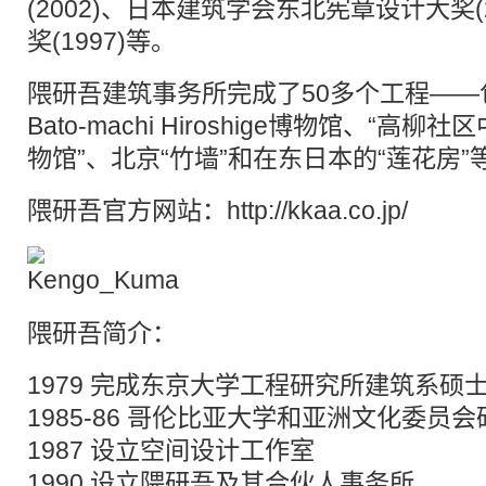
(2002)、日本建筑学会东北宪章设计大奖(
奖(1997)等。
隈研吾建筑事务所完成了50多个工程—
Bato-machi Hiroshige博物馆、“高
物馆”、北京“竹墙”和在东日本的“莲花房”
隈研吾官方网站：
http://kkaa.co.jp/
隈研吾简介：
1979 完成东京大学工程研究所建筑系硕
1985-86 哥伦比亚大学和亚洲文化委员
1987 设立空间设计工作室
1990 设立隈研吾及其合伙人事务所