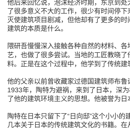
他后来回忆说，泡沫经济时期，东京到处
了很多意义不大的工作，很少有时间停下
灭使建筑项目剧减，但他却有了更多的时
建筑的本质是什么。
隈研吾慢慢深入接触各种
自然
的材料、各
艺，也做了很多尝试。当地的工匠教晓了
料。正是在这个过程中，他学到了传统建
他的父亲以前曾收藏家过德国建筑师布鲁
1933年，陶特为避祸，来到了日本，深
了他的建筑环境主义的思想。他被誉为日
陶特在日本只留下了“日向邸”这个小小的
几本关于日本的传统建筑文化的书籍。在