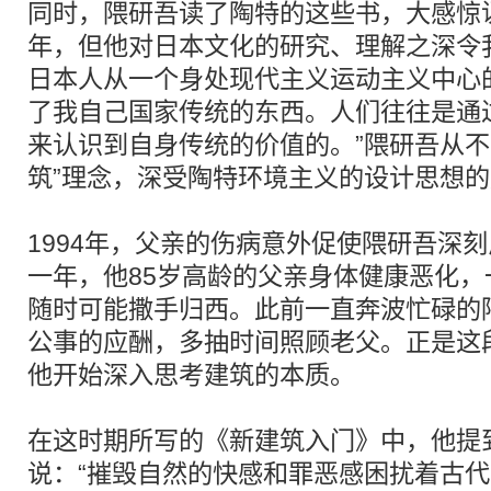
同时，隈研吾读了陶特的这些书，大感惊讶
年，但他对日本文化的研究、理解之深令
日本人从一个身处现代主义运动主义中心
了我自己国家传统的东西。人们往往是通
来认识到自身传统的价值的。”隈研吾从不
筑”理念，深受陶特环境主义的设计思想
1994年，父亲的伤病意外促使隈研吾深
一年，他85岁高龄的父亲身体健康恶化
随时可能撒手归西。此前一直奔波忙碌的
公事的应酬，多抽时间照顾老父。正是这
他开始深入思考建筑的本质。
在这时期所写的《新建筑入门》中，他提到
说：“摧毁自然的快感和罪恶感困扰着古