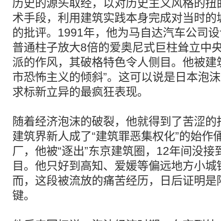
历史的源头取经，以对历史主义风格的扭
术手段，利用建筑实践本身完成对当时的
的批评。1991年，他为马自达汽车公司
普通柱子放大8倍的爱奥尼式巨柱耸立中
派的作风，其破格特色令人侧目。他被建
市恐怖主义的倾斜”。这可以说是日本泡
求标新立异的最疯狂表现。
随着经济泡沫的破裂，他就得到了苦涩的
建筑界新人成了“建筑罪恶集权化”的始作俑
厂，他被“逐出”东京建筑圈，12年间没
目。他只好到高知、爱媛等偏远地方小城
而，这段被流放的痛苦经历，日后证明是
键。