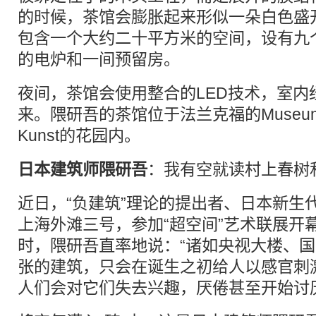
的时候，茶馆会膨胀起来形似一朵白色盛
包含一个大约二十平方米的空间，设有九
的电炉和一间预留房。
夜间，茶馆会使用整合的LED技术，室内
来。隈研吾的茶馆位于法兰克福的Museum für
Kunst的花园内。
日本建筑师隈研吾
：我有空就读村上春树
近日，“负建筑”理论的提出者、日本新生
上海外滩三号，参加“超空间”艺术联展开
时，隈研吾直率地说：“诸如央视大楼、
张的建筑，只会在诞生之初给人以感官刺
人们会对它们失去兴趣，厌倦甚至开始讨