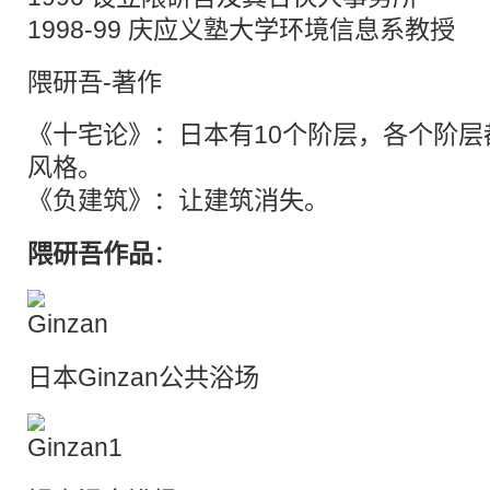
1998-99 庆应义塾大学环境信息系教授
隈研吾-著作
《十宅论》：日本有10个阶层，各个阶
风格。
《
负建筑
》：让建筑消失。
隈研吾作品
：
日本Ginzan公共浴场