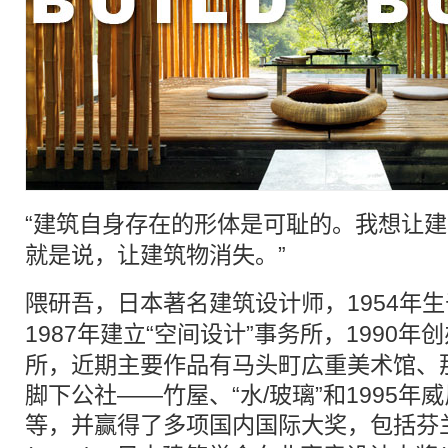
“
建筑
自身存在的形体是可耻的。我想让
建
就是说，让建筑物消失。”
隈研吾
，日本著名建筑设计师，1954年
1987年建立“空间设计”事务所，1990年
所，近期主要作品有马头町広重美术馆、
脚下公社——竹屋、“水/玻璃”和1995年
等，并赢得了多项国内国际大奖，包括芬