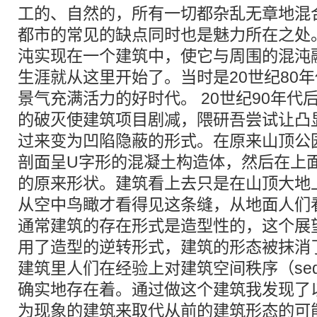
工的、自然的，所有一切都杂乱无章地混
都市的常见的缺点同时也是魅力所在之处
沌实现在一个建筑中，使它与周围的混沌
生涯就从这里开始了。当时是20世纪80
景气充满活力的好时代。 20世纪90年代
的破灭使建筑项目剧减，隈研吾尝试让凸
过来变为凹陷隐蔽的形式。在原来山顶公
剖面呈U字形的混凝土构造体，然后在上
的原来形状。建筑看上去只是在山顶大地
从空中鸟瞰才看得见这条缝，从地面人们
通常建筑的存在形式是造型性的，这个展
用了造型的逆转形式，建筑的形态被抹消
建筑里人们在经验上对建筑空间秩序（seq
确实地存在着。通过做这个建筑我发现了
为现象的建筑来取代从前的建筑形态的可