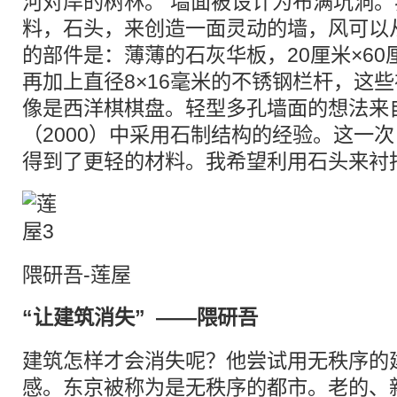
河对岸的树林。 墙面被设计为布满坑洞
料，石头，来创造一面灵动的墙，风可以从
的部件是：薄薄的石灰华板，20厘米×60
再加上直径8×16毫米的不锈钢栏杆，这
像是西洋棋棋盘。轻型多孔墙面的想法来自
（2000）中采用石制结构的经验。这一
得到了更轻的材料。我希望利用石头来衬
隈研吾-莲屋
“让建筑消失” ——隈研吾
建筑怎样才会消失呢？他尝试用无秩序的
感。东京被称为是无秩序的都市。老的、