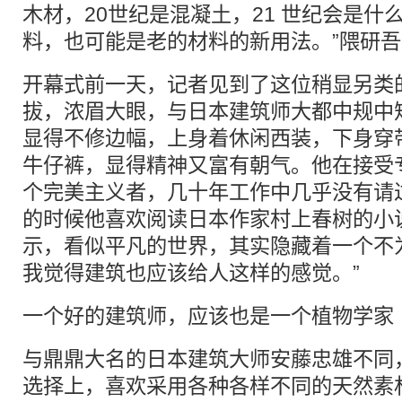
木材，20世纪是混凝土，21 世纪会是什
料，也可能是老的材料的新用法。”隈研
开幕式前一天，记者见到了这位稍显另类
拔，浓眉大眼，与日本建筑师大都中规中
显得不修边幅，上身着休闲西装，下身穿
牛仔裤，显得精神又富有朝气。他在接受
个完美主义者，几十年工作中几乎没有请
的时候他喜欢阅读日本作家村上春树的小
示，看似平凡的世界，其实隐藏着一个不
我觉得建筑也应该给人这样的感觉。”
一个好的建筑师，应该也是一个植物学家
与鼎鼎大名的日本建筑大师安藤忠雄不同
选择上，喜欢采用各种各样不同的天然素