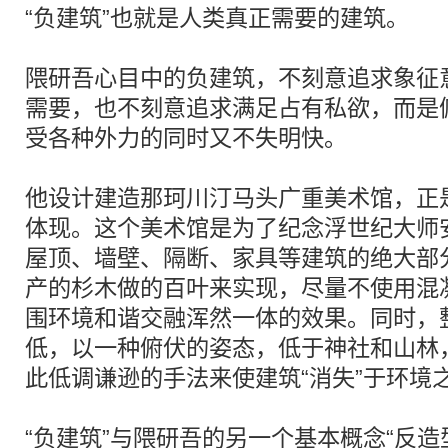
“负建筑”也就是人类真正需要的建筑。
隈研吾心目中的负建筑，不刻意追求象征
需要，也不刻意追求满足占有私欲，而是
受各种外力的同时又不失明快。
他设计建造那珂川汀马头广重美术馆，正
体现。这个美术馆是为了纪念浮世纪大师
屋顶、墙壁、隔断、家具等建筑的绝大部
产的杉木做的百叶来实现，尽量不使用混
围环境和谐交融浑然一体的效果。同时，
低，以一种俯伏的姿态，低于神社和山林
此低调谦逊的手法来使建筑“消失”于环境
“负建筑”与隈研吾的另一个基本概念“反造