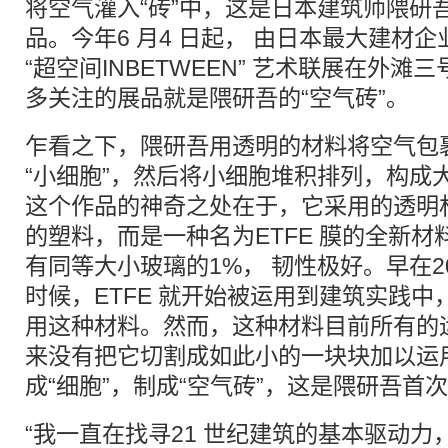
将空气灌入“砖”中，这是日本建筑师隈研
品。今年6 月4 日起， 由日本最大建材
“超空间INBETWEEN” 艺术联展在外
多关注的展品就是隈研吾的“空气砖”。
乍看之下，隈研吾用透明的材料将空气包
“小细胞”，然后将小细胞堆积排列，构成
这个作品的神奇之处在于，它采用的透明
的塑料，而是一种名为ETFE 膜的全新
有同等大小玻璃的1%， 韧性极好。早在2
时候，ETFE 就开始被运用到建筑实践
用这种材料。然而，这种材料目前所有的
来没有把它切割成如此小的一块块加以运用
成“细胞”，制成“空气砖”，这是隈研吾首
“我一直在找寻21 世纪建筑的基本驱动力，