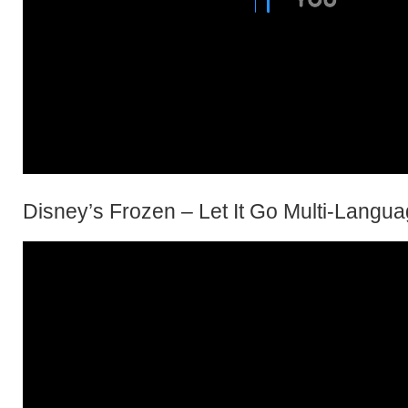
Disney’s Frozen – Let It Go Multi-Langu