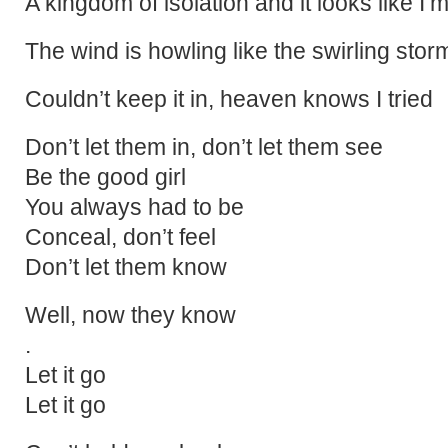
A kingdom of isolation and it looks like I
The wind is howling like the swirling stor
Couldn’t keep it in, heaven knows I tried
Don’t let them in, don’t let them see
Be the good girl
You always had to be
Conceal, don’t feel
Don’t let them know
Well, now they know
.
Let it go
Let it go