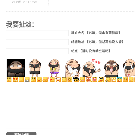
21 四月, 2014 16:28
我要扯淡：
尊姓大名 【必填，潜水有碍健康】
邮箱地址 【必填，但胡写也没人管】
站点 【暂时没有就空着吧】