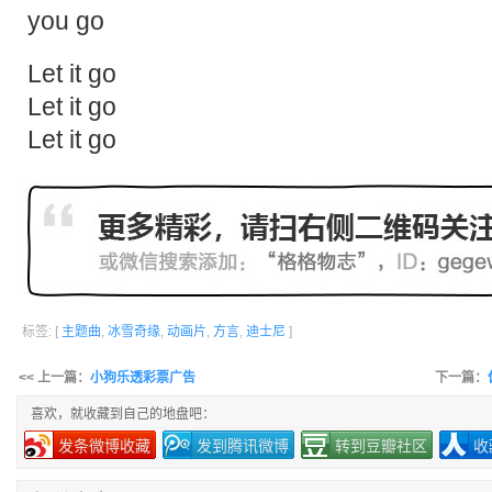
you go
Let it go
Let it go
Let it go
标签: [
主题曲
,
冰雪奇缘
,
动画片
,
方言
,
迪士尼
]
<< 上一篇：
小狗乐透彩票广告
下一篇：
喜欢，就收藏到自己的地盘吧：
发条微博收藏
发到腾讯微博
转到豆瓣社区
收