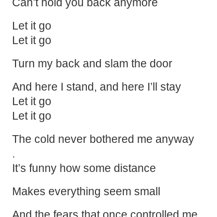
Can’t hold you back anymore
Let it go
Let it go
Turn my back and slam the door
And here I stand, and here I’ll stay
Let it go
Let it go
The cold never bothered me anyway
.
It’s funny how some distance
Makes everything seem small
And the fears that once controlled me