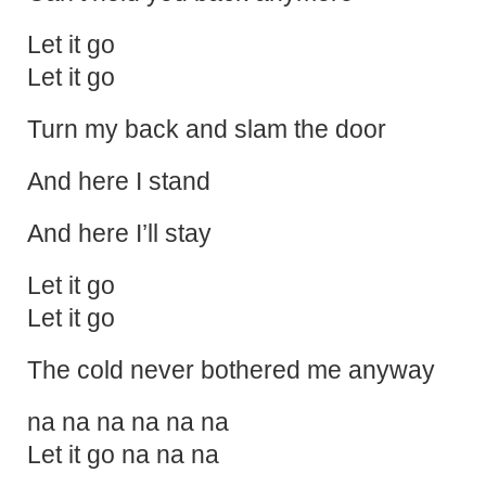
Let it go
Let it go
Turn my back and slam the door
And here I stand
And here I’ll stay
Let it go
Let it go
The cold never bothered me anyway
na na na na na na
Let it go na na na