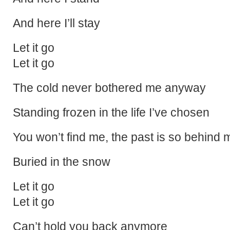
And here I’ll stay
Let it go
Let it go
The cold never bothered me anyway
Standing frozen in the life I’ve chosen
You won’t find me, the past is so behind 
Buried in the snow
Let it go
Let it go
Can’t hold you back anymore