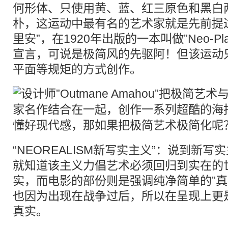
何形体、只使用黄、蓝、红三原色和黑白
朴，这运动中最有名的艺术家就是先前提过的”P
里安”，在1920年出版的一本叫做”Neo-Pla
宣言，可说是极简风的先驱阿！但该运动
平面等规矩的方式创作。
“NEOREALISM新写实主义”：说到新
就知道该主义力倡艺术必须回归到实在的
实，而电影的部份则是强调纯净简单的”真
也因为出现在战争过后，所以在呈现上更
真实。