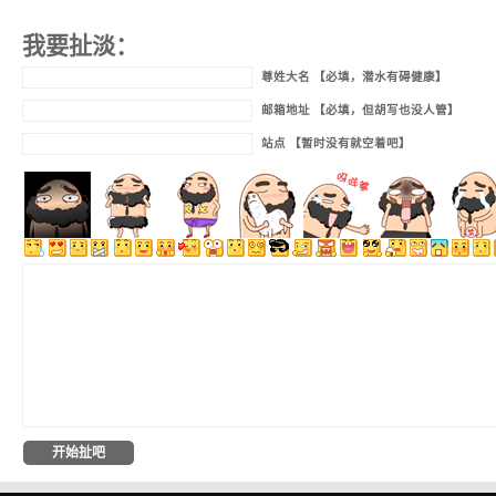
我要扯淡：
尊姓大名 【必填，潜水有碍健康】
邮箱地址 【必填，但胡写也没人管】
站点 【暂时没有就空着吧】