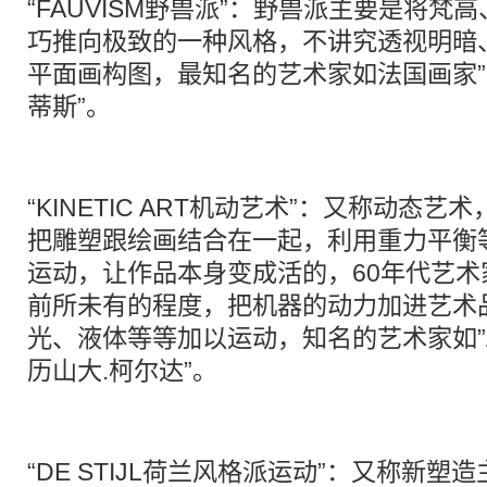
“FAUVISM野兽派”：野兽派主要是将
巧推向极致的一种风格，不讲究透视明暗
平面画构图，最知名的艺术家如法国画家”Henr
蒂斯”。
“KINETIC ART机动艺术”：又称动态
把雕塑跟绘画结合在一起，利用重力平衡
运动，让作品本身变成活的，60年代艺
前所未有的程度，把机器的动力加进艺术
光、液体等等加以运动，知名的艺术家如”Alexa
历山大.柯尔达”。
“DE STIJL荷兰风格派运动”：又称新