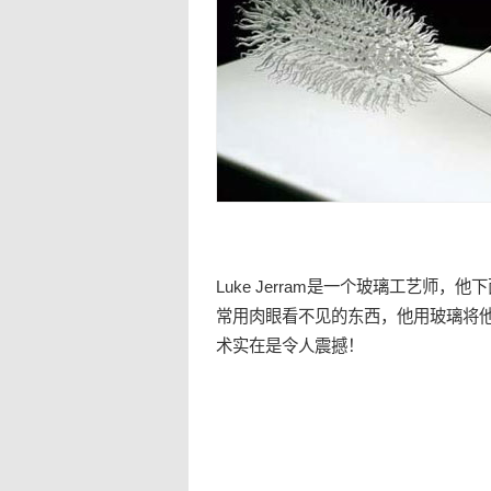
Luke Jerram是一个
玻璃
工艺
师，他下
常用肉眼看不见的东西，他用玻璃将
术实在是令人震撼！