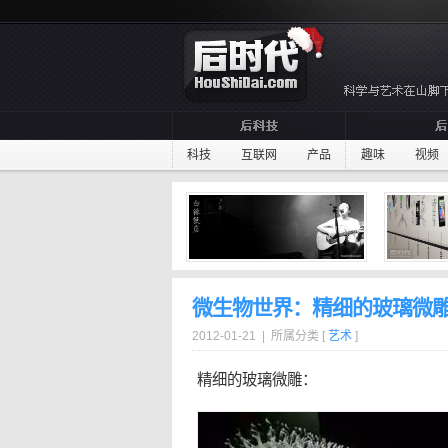
科技
互联网
产品
趣味
视频
微生物世界：精细的玻璃微
2012-01-21 | 所属分类 [
艺术
]
精细的
玻璃
微雕
：