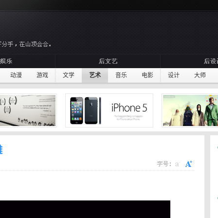
动漫
游戏
文学
艺术
音乐
电影
设计
大师
雕