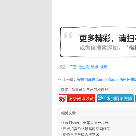
标签: [
工艺
,
微生物
,
微雕
,
玻璃
]
<< 上一篇：
安东尼高迪 Antoni Gaudi 西班牙
喜欢，就收藏到自己的地盘吧：
发条微博收藏
发到腾讯微博
相关文章
Ian Fisher：十年只画一片云
世界拍卖价格最高的绘画作品
动物食品数码合成艺术