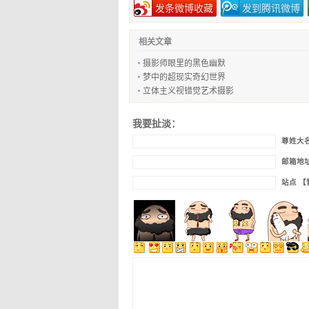
发条微博收藏
发到腾讯微博
相关文章
摄影师眼里的黑色幽默
梦中的超现实奇幻世界
立体主义视错觉艺术摄影
我要扯淡：
尊姓大
邮箱地
站点 