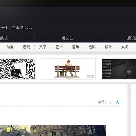
动漫
游戏
文学
艺术
音乐
电影
设计
大师