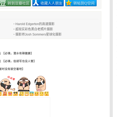
转到豆瓣社区
收藏人人朋友
转帖到Q空间
Harold Edgerton的高速摄影
超现实彩色黑白老照片摄影
摄影师Josh Sommers星球化摄影
名 【必填，潜水有碍健康】
址 【必填，但胡写也没人管】
【暂时没有就空着吧】