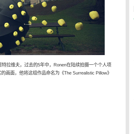
，现居特拉维夫，过去的5年中，Ronen在陆续拍摄一个个人项
面，他将这组作品命名为《The Surrealistic Pillow》