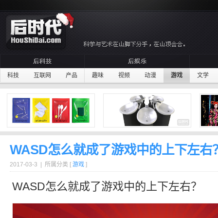
科技
互联网
产品
趣味
视频
动漫
游戏
文学
WASD怎么就成了游戏中的上下左右
2017-03-3 | 所属分类 [
游戏
]
WASD
怎么就成了游戏中的上下左右？