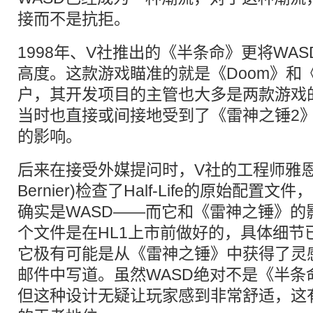
接而不是抗拒。
1998年、V社推出的《半条命》更将WA
高度。这款游戏瞄准的就是《Doom》和
户，其开发项目的主管也大多是两款游戏
当时也直接或间接地受到了《雷神之锤2》
的影响。
后来在接受外媒提问时，V社的工程师雅恩·
Bernier)检查了Half-Life的原始配
确实是WASD——而它和《雷神之锤》的影
个文件是在HL1上市前做好的，具体细节
它极有可能是从《雷神之锤》中获得了灵
邮件中写道。虽然WASD绝对不是《半条
但这种设计无疑让玩家感到非常舒适，这有