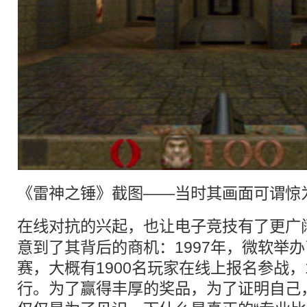
《雷神之锤》截图——当时其画面可谓惊
在线对抗的兴起，也让
电子竞技
有了更广
意到了其背后的商机：1997年，微软举
赛，大概有1900名玩家在线上报名参战，
行。为了赢得丰厚的奖品，为了证明自己