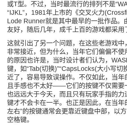
或T型。不过，当时最流行的排列不是“WAS
“IJKL”，1981年上市的《交叉火力(Cross
Lode Runner就是其中最早的一批作
友好，随后几年，成千上百的游戏都采用
这就引出了另一个问题，在这些老游戏中
非常接近，但为什么，当年它们偏偏不使用“
的原因也许是，当时设计者们认为，WAS
键，如“Tab(切换)”“CapsLocks(大小写切换)
近了，容易导致误操作。不仅如此，当年
且手感也不太好——它们的按键不仅需要
也远远大于今天，而且只有玩家手指的力
键才不会卡在一半。也正是因此，在当年
左右”的按键通常会更靠近键盘中部，以
空格键。