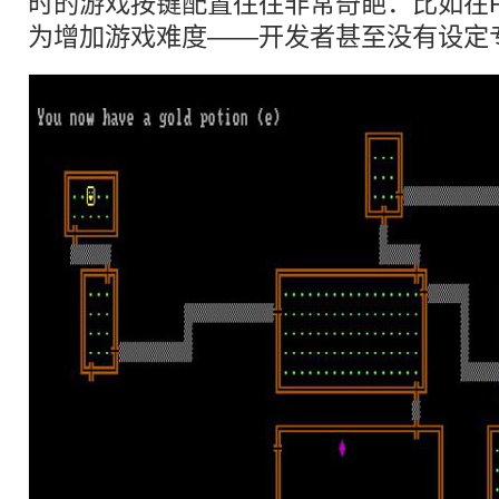
时的游戏按键配置往往非常奇葩：比如在
为增加游戏难度——开发者甚至没有设定