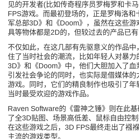
见的开发者(比如传奇程序员罗梅罗和卡马
FPS游戏。而最初登场的，正是罗梅洛和
军总部3D》和《Doom》，虽然在这些
具等物体都是2D的，但较过去的产品已
不仅如此，在这几部有先驱意义的作品中
住了当时社会的潮流，比如年轻人对暴力
3D》和《Doom》中，他们大胆加入了
引发社会争论的同时，也实际是借媒体的
游戏。同时，它们的精良制作也吸引了年
当时最受欢迎的游戏作品。
Raven Software的《雷神之锤》则在
了全3D贴图、场景高低差、鼠标自由控
在这些游戏之后，3D FPS最终走出了襁
主流的游戏类型。