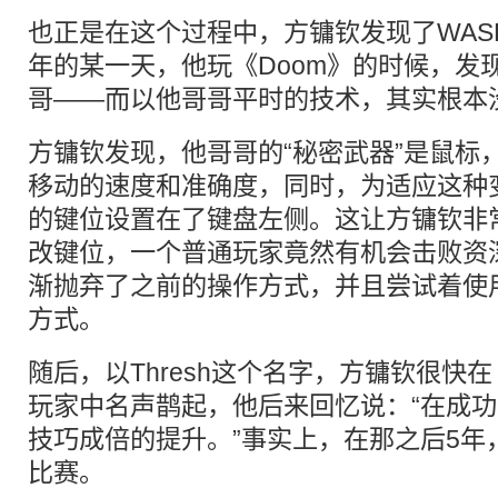
也正是在这个过程中，方镛钦发现了WASD
年的某一天，他玩《Doom》的时候，发
哥——而以他哥哥平时的技术，其实根本
方镛钦发现，他哥哥的“秘密武器”是鼠标
移动的速度和准确度，同时，为适应这种
的键位设置在了键盘左侧。这让方镛钦非
改键位，一个普通玩家竟然有机会击败资
渐抛弃了之前的操作方式，并且尝试着使用
方式。
随后，以Thresh这个名字，方镛钦很快
玩家中名声鹊起，他后来回忆说：“在成
技巧成倍的提升。”事实上，在那之后5年
比赛。