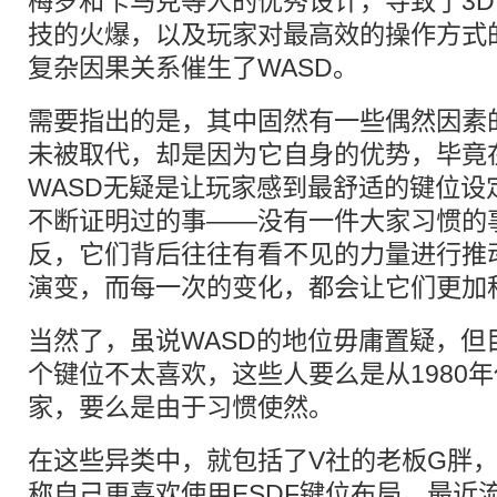
梅罗和卡马克等人的优秀设计，导致了3D 
技的火爆，以及玩家对最高效的操作方式
复杂因果关系催生了WASD。
需要指出的是，其中固然有一些偶然因素的
未被取代，却是因为它自身的优势，毕竟
WASD无疑是让玩家感到最舒适的键位设
不断证明过的事——没有一件大家习惯的
反，它们背后往往有看不见的力量进行推
演变，而每一次的变化，都会让它们更加
当然了，虽说WASD的地位毋庸置疑，但
个键位不太喜欢，这些人要么是从1980
家，要么是由于习惯使然。
在这些异类中，就包括了V社的老板G胖
称自己更喜欢使用ESDF键位布局。最近