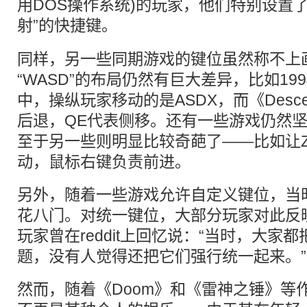
用DOS操作系统)的玩家，他们特别设置了
射”的
快捷键
。
同样，另一些同期游戏的键位虽然称不上
“WASD”的布局仍然有巨大差异，比如19
中，操纵玩家移动的是ASDX，而《Desc
后退，QE代表侧移。还有一些游戏仍然坚
至于另一些则明显比较奇葩了——比如让Z
动，鼠标右键负责前进。
另外，随着一些游戏允许自定义键位，当
花八门。对统一键位，大部分玩家对此反
玩家曾在reddit上回忆说：“当时，大家
题，没有人觉得还把它们强行统一起来。”
然而，随着《Doom》和《雷神之锤》等