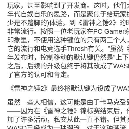
玩家，甚至影响到了开发商。这时，他们大
年代自娱自乐的思路，而是聚焦于给玩家
少是不蹩脚的)体验。到《雷神之锤2》的
非常流行。按照一位老玩家在PC Game
印象里，不使用这种键位的只有两三个人
它的流行和电竞选手Thresh有关。”虽然《
年发布时，控制移动的默认键仍然是“上下
之后，后续的升级包终于将其改成了WAS
了官方的认可和肯定。
《雷神之锤2》最终将默认键为设成了WA
虽然一些人相信，这可能是由于卡马克受到了
——因为在《雷神之锤》锦标赛结束后，
加了许多活动，私交从此一直不错。但其
WASD已经成为一种潮流，对于这种潮流