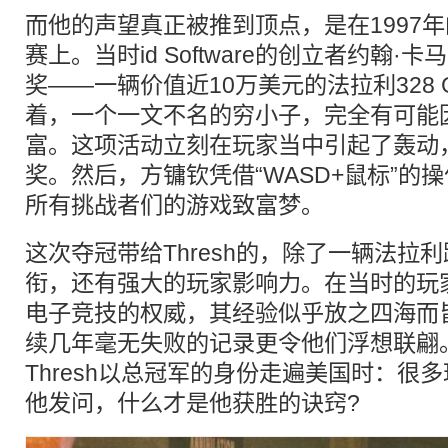
而他的声望真正被推到顶点，是在1997
赛上。当时id Software的创立者约翰
奖——一辆价值近10万美元的法拉利328 
着，一个一文不名的穷小子，完全有可能
富。这项活动立刻在玩家当中引起了轰动
奖。然后，方镛钦凭借“WASD+鼠标”的
所有挑战者们的游戏致富梦。
这次夺冠带给Thresh的，除了一辆法拉利
衔，还有强大的玩家影响力。在当时的玩家眼
电子竞技的权威，其经验似乎放之四海而
续几年毫无失败的记录更令他们浮想联翩
Thresh以总冠军的身份走遍美国时：很
他发问，什么才是他获胜的诀窍?