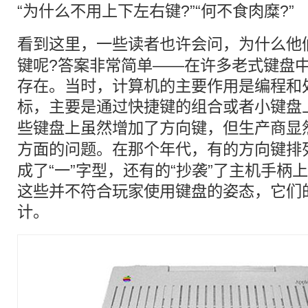
“为什么不用上下左右键?”“何不食肉糜?”
看到这里，一些读者也许会问，为什么他
键呢?答案非常简单——在许多老式键盘
存在。当时，计算机的主要作用是编程和
标，主要是通过
快捷键
的组合或者小键盘
些键盘上虽然增加了
方向
键，但生产商显
方面的问题。在那个年代，有的
方向
键排
成了“一”字型，还有的“抄袭”了主机手柄
这些并不符合玩家使用键盘的姿态，它们
计。