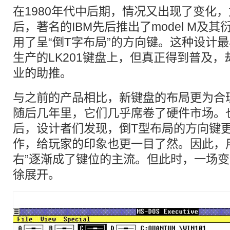
在1980年代中后期，情况又出现了变化，
后，著名的IBM先后推出了model M及
用了呈“倒T字布局”的方向键。这种设计
生产的LK201键盘上，但真正得到普及，
业的助推。
与之前的产品相比，新键盘的布局更为合
随后几年里，它们几乎席卷了硬件市场。
后，设计者们发现，倒T型布局的方向键
作，给玩家的印象也更一目了然。因此，
右”逐渐成了键位的主流。但此时，一场
徐展开。