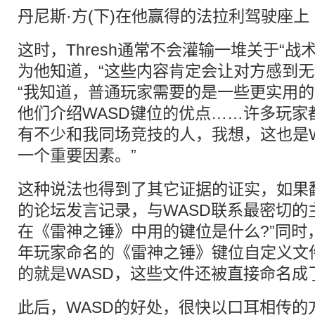
丹尼斯·方(下)在他赢得的法拉利驾驶座上
这时，Thresh通常不会灌输一堆关于“战
为他知道，“这些内容肯定会让对方感到无
“我知道，普通玩家需要的是一些更实用
他们介绍WASD键位的优点……许多玩家
有不少和我同场竞技的人，我想，这也是W
一个重要因素。”
这种说法也得到了其它证据的证实，如果
的论坛发言记录，与WASD联系最密切的主题
在《雷神之锤》中用的键位是什么?”同时
年玩家命名的《雷神之锤》键位自定义文
的就是WASD，这些文件还被直接命名成了“thr
此后，WASD的好处，很快以口耳相传的