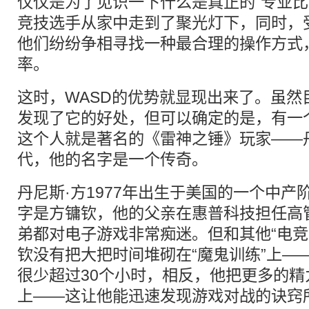
仅仅是为了见识一下什么是真正的“专业比
竞技选手从家中走到了聚光灯下，同时，
他们纷纷争相寻找一种最合理的操作方式
率。
这时，WASD的优势就显现出来了。虽然
发现了它的好处，但可以确定的是，有一
这个人就是著名的《雷神之锤》玩家——
代，他的名字是一个传奇。
丹尼斯·方1977年出生于美国的一个中
字是方镛钦，他的父亲在惠普科技担任高
弟都对电子游戏非常痴迷。但和其他“电竞
钦没有把大把时间堆砌在“魔鬼训练”上—
很少超过30个小时，相反，他把更多的
上——这让他能迅速发现游戏对战的诀窍