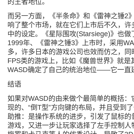
的王者地位。
而另一方面，《半条命》和《雷神之锤2
响了整个市场，就在它们上市后不久，许
中的设定。《星际围攻(Starsiege)》也
1999年、《雷神之锤3》上市时，采用W
多，许多日本的游戏公司也效而仿之，同
FPS类的游戏上，比如《魔兽世界》就是
WASD确定了自己的统治地位——它一直
结语
如果对WASD的由来做个最简单的概括：它
现的、“倒T型”方向键的布局，并且受到
助推：是操作系统的进步，引发了鼠标的
游戏，又进一步让玩家选择了左手控制人