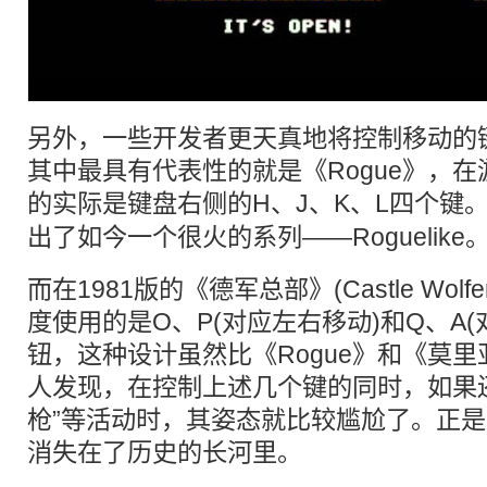
另外，一些开发者更天真地将控制移动的
其中最具有代表性的就是《Rogue》，
的实际是
键盘
右侧的H、J、K、L四个键
出了如今一个很火的系列——Roguelike
而在1981版的《德军总部》(Castle Wolf
度使用的是O、P(对应左右移动)和Q、A(
钮，这种设计虽然比《Rogue》和《莫
人发现，在控制上述几个键的同时，如果还
枪”等活动时，其姿态就比较尴尬了。正
消失在了历史的长河里。