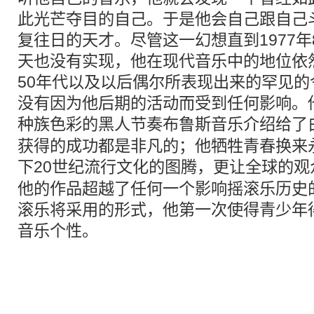
此光芒夺目的自己。于是他会自己跟自己
复往日的天才。尽管这一幻想直到1977年
天也没有实现，他在现代音乐中的地位依
50年代以及以后偶尔所表现出来的罕见
没有因为他后期的活动而受到任何影响。
种族色彩的黑人节奏
布鲁斯
音乐介绍给了
获得的成功都是非凡的；他牺牲青春换来
下20世纪
流行文化
的图腾，更让全球的观
他的作品超越了任何一个影响摇滚乐历史
滚乐将采用的形式，他第一次使得青少年
音乐个性。