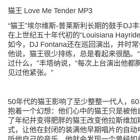
猫王 Love Me Tender MP3
“猫王”埃尔维斯-普莱斯利长期的鼓手DJ丰塔纳(
在上世纪五十年代初的“Louisiana Hayr
如今，DJ Fontana还在巡回演出，并
他说，猫王很少排练，总是看起来很酷。
过什么，”丰塔纳说，“每次上台演出他都
见过他紧张。”
50年代的猫王影响了至少整整一代人，6
抱着一个幻想：他们心中的猫王只是被他
了年纪并变得肥胖的猫王改变他拉斯维加
式，让他在封闭的装满他早期唱片的自动
听他自己的音乐，他就会发现一个曾经如