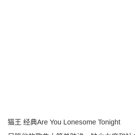
猫王 经典Are You Lonesome Tonight