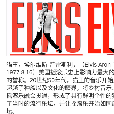
猫王，埃尔维斯·普雷斯利，（Elvis Aron Pre
1977.8.16）
美国
摇滚乐
史上影响力最大
的誉称。20世纪50年代，猫王的音乐开
超越了种族以及文化的疆界，将乡村音乐
摇滚乐
融会贯通，形成了具有鲜明个性的
了当时的流行乐坛，并让摇滚乐开始如同
坛。