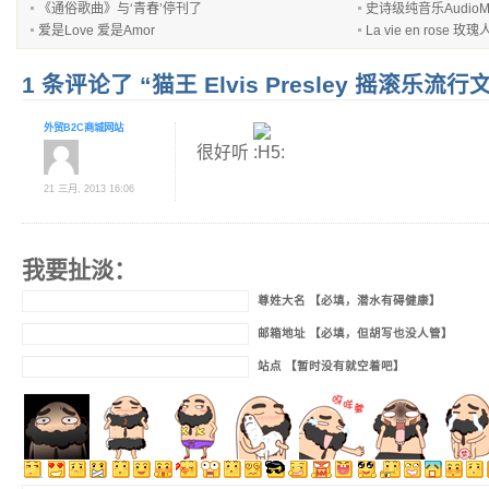
《通俗歌曲》与‘青春’停刊了
史诗级纯音乐AudioMa
爱是Love 爱是Amor
La vie en rose 玫瑰人
1 条评论了 “猫王 Elvis Presley 摇滚乐流行
外贸B2C商城网站
很好听
21 三月, 2013 16:06
我要扯淡：
尊姓大名 【必填，潜水有碍健康】
邮箱地址 【必填，但胡写也没人管】
站点 【暂时没有就空着吧】