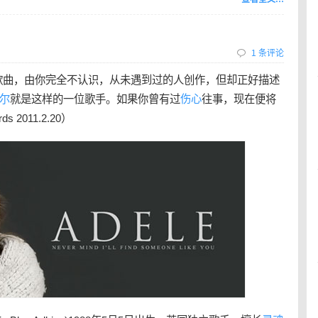
1 条评论
歌曲，由你完全不认识，从未遇到过的人创作，但却正好描述
尔
就是这样的一位歌手。如果你曾有过
伤心
往事，现在便将
 2011.2.20）