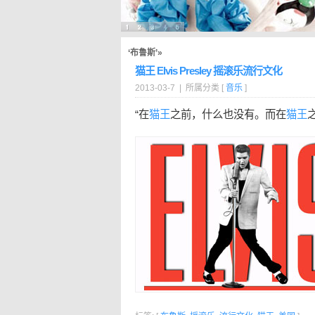
‘布鲁斯’»
猫王 Elvis Presley 摇滚乐流行文化
2013-03-7 | 所属分类 [
音乐
]
“在
猫王
之前，什么也没有。而在
猫王