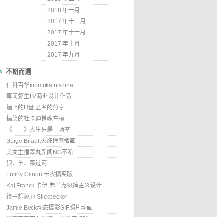
2018 年一月
2017 年十二月
2017 年十一月
2017 年十月
2017 年九月
不期而遇
仁科百华momoka nishina
草间弥生LV商业设计作品
墙上的U盘 匿名的分享
搞笑的杜卡迪销魂车模
《一一》人生只是一场空
Serge Birault火辣性感插画
美女主播睾丸新闻NG不断
狼、羊、菜过河
Funny Canon 卡农搞笑版
Kaj Franck 卡伊·弗兰克极简主义设计
筷子想象力 Stickpecker
Jamie Beck动态摄影GIF照片动画