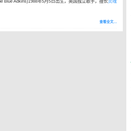
rie Blue Adkins)1988年5月5日出生，英国独立歌手，擅长
灵魂
查看全文…