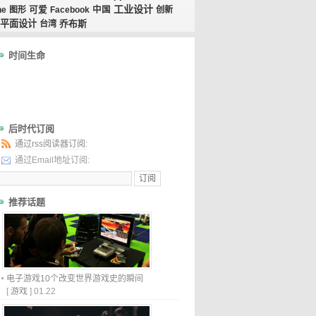
工业设计
ne
图形
可爱
Facebook
中国
创新
平面设计
乔布斯
台湾
时间生命
后时代订阅
通过rss阅读器订阅:
通过Email地址订阅:
推荐话题
电子游戏10个改变世界游戏史的瞬间
[
游戏
]
01.22