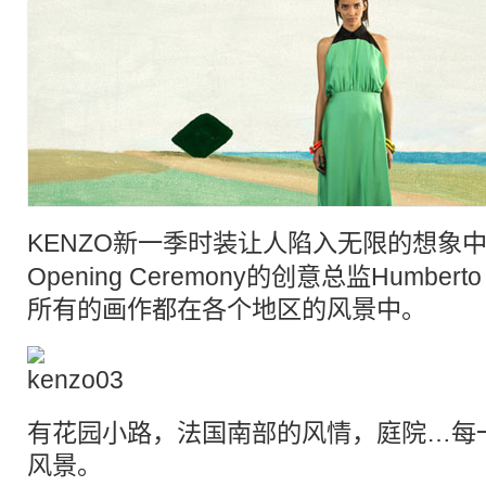
KENZO新一季
时装
让人陷入无限的想象
Opening Ceremony的创意总监Humberto L
所有的画作都在各个地区的
风景
中。
有花园小路，法国南部的风情，庭院…每
风景
。