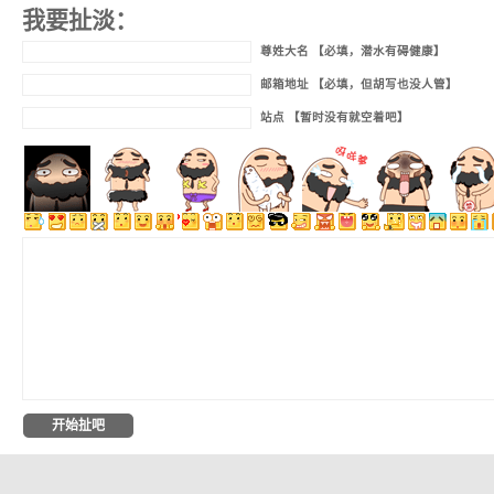
我要扯淡：
尊姓大名 【必填，潜水有碍健康】
邮箱地址 【必填，但胡写也没人管】
站点 【暂时没有就空着吧】