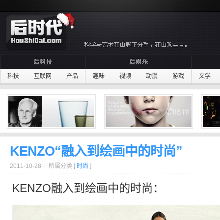
科技
互联网
产品
趣味
视频
动漫
游戏
文学
KENZO“融入到绘画中的时尚”
2011-10-28 | 所属分类 [
时尚
]
KENZO融入到
绘画
中的时尚：