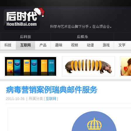
科技
互联网
产品
趣味
视频
动漫
游戏
文学
病毒营销案例瑞典邮件服务
2011-10-26 | 所属分类 [
互联网
]