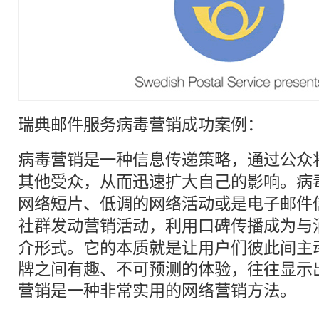
瑞典
邮件
服务
病毒营销
成功案例：
病毒营销
是一种信息传递策略，通过公众
其他受众，从而迅速扩大自己的影响。病
网络短片、低调的网络活动或是电子
邮件
社群发动
营销
活动，利用口碑传播成为与
介形式。它的本质就是让用户们彼此间主
牌之间有趣、不可预测的体验，往往显示
营销是一种非常实用的网络营销方法。