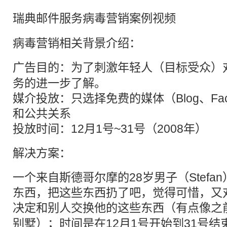
瑞典
邮件
服务病毒营销案例视频
病毒营销相关背景介绍：
广告
目的：为了刺激年轻人（目标受众）
务的进一步了解。
媒介投放：只选择免费的媒体（Blog、Facebo
和公共关系
投放时间：12月1号~31号（2008年）
解决方案：
一个来自斯德哥尔摩的28岁男子（Stefa
东西，把这些东西扔了吧，觉得可惜，又
决定和别人
交换
他的这些东西（有点像之
别墅）；时间是在12月1号开始到31号结