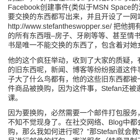
Facebook创建事件(类似于MSN Spac
要
交换
的东西都写出来，并且开设了一网
http://www.stefantheswopper.se/
把他拥
的所有东西哦–房子、牙刷等等、甚至情
书是唯一不能
交换
的东西了，包含着对她女
他的这个疯狂举动，收到了大家的质疑，
的旧东西呢，新闻、博客等纷纷报道这件
子大了什么鸟都有，他的这些旧东西都被一
件商品被换购，因为这件事，Stefan还
课。
因为要换购，必然需要一个邮件打包服务
不知不觉现身了。在社交网络、Blog中都
购，那么我如何进行呢？”那Stefan就