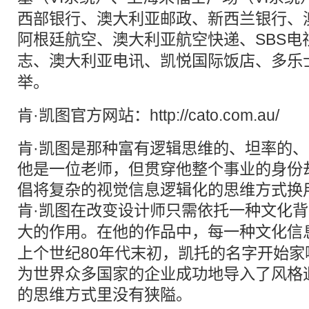
西部银行、澳大利亚邮政、新西兰银行、
阿根廷航空、澳大利亚航空快递、SBS电
志
、澳大利亚电讯、凯悦国际饭店、多乐
举。
肯·凯图官方网站：
http://cato.com.au/
肯·凯图是那种富有逻辑思维的、坦率的
他是一位老师，但贯穿他整个事业的身份
倡将复杂的视觉信息逻辑化的思维方式换
肯·凯图在改变设计师只需依托一种
文化
背
大的作用。在他的作品中，每一种
文化
信
上个世纪80年代末初，凯托的名字开始
为世界众多国家的企业成功地导入了风格
的思维方式里没有狭隘。