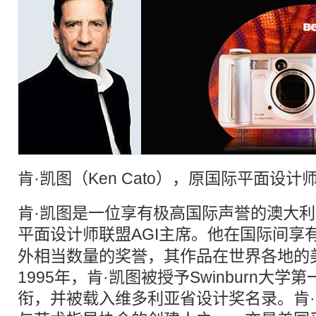
肯·凯图（Ken Cato），原国际
平面设计
师
肯·凯图是一位享有极高国际声誉的澳大
平面设计
师联盟AGI主席。他在国际间享
外相当数量的奖誉，其作品在世界各地的
1995年，肯·凯图被授予Swinburn大
衔，并被载入维多利亚省设计奖名录。肯