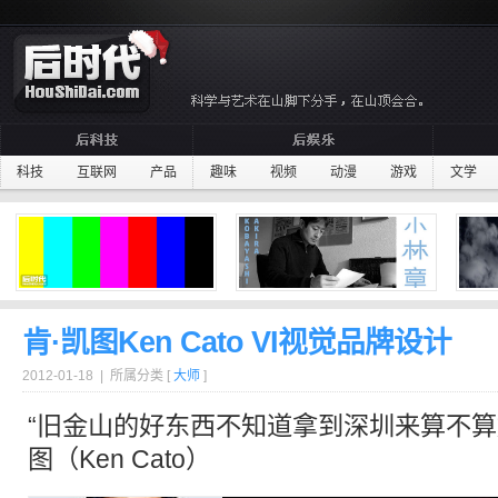
科技
互联网
产品
趣味
视频
动漫
游戏
文学
肯·凯图Ken Cato VI视觉品牌设计
2012-01-18 | 所属分类 [
大师
]
“旧金山的好东西不知道拿到深圳来算不算
图（Ken Cato）