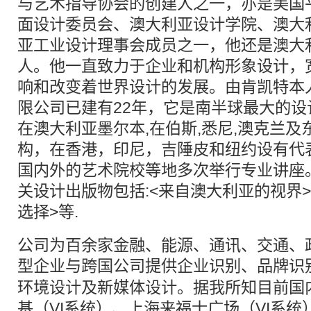
与艺术指导协会的创建人之一，亦是美国
面设计委员会、澳大利亚设计学院、澳大
亚工业设计理事会成员之一，他还是澳大
人。他一直致力于企业和机构形象设计，
响和改变着世界设计的发展。由肯凯特本
限公司已建有22年，它是南半球最大的设
在澳大利亚墨尔本,在伯斯,悉尼,澳克兰及
构，在香港，印尼，吉陲皮和纽约设有代
国内外的艺术院校等地多次举行专业讲座
关设计出版物包括:<来自澳大利亚的视界>
选择>等.
公司为百余家金融、能源、通讯、交通、
型企业与跨国公司提供企业识别、
品牌
识
环境设计及新媒体设计。据我所知目前国内
基（
VI
系统
）、上海来福士广场（
VI
系统