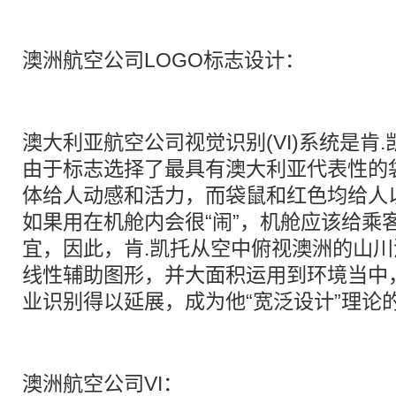
澳洲航空公司LOGO标志设计：
澳大利亚航空公司视觉识别(VI)系统是肯
由于标志选择了最具有澳大利亚代表性的
体给人动感和活力，而袋鼠和红色均给人
如果用在机舱内会很“闹”，机舱应该给乘
宜，因此，肯.凯托从空中俯视澳洲的山
线性辅助图形，并大面积运用到环境当中
业识别得以延展，成为他“宽泛设计”理论
澳洲航空公司VI：