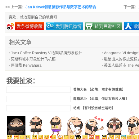
<< 上一篇：
Jan Kriwol创意摄影作品与数字艺术的结合
下一篇：
喜欢，就收藏到自己的地盘吧：
发条微博收藏
发到腾讯微博
转到豆瓣社区
收
相关文章
Jacu Coffee Roastery VI 咖啡品牌形象设计
Anagrama VI de
莫斯科城市形象设计飞机稿
雕塑出来的橡皮泥标
原研哉 Kenyahara
英国人民超市 The Peop
我要扯淡：
尊姓大名 【必填，潜水有碍健康】
邮箱地址 【必填，但胡写也没人管】
站点 【暂时没有就空着吧】