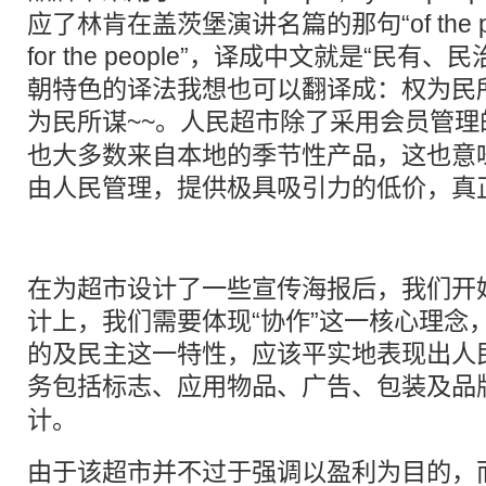
应了林肯在盖茨堡演讲名篇的那句“of the people
for the people”，译成中文就是“民有
朝特色的译法我想也可以翻译成：权为民
为民所谋~~。人民超市除了采用会员
管理
也大多数来自本地的季节性产品，这也意
由人民管理，提供极具吸引力的低价，真
在为超市设计了一些宣传海报后，我们开
计上，我们需要体现“协作”这一核心理念
的及民主这一特性，应该平实地表现出人
务包括
标志
、应用物品、广告、包装及品
计。
由于该超市并不过于强调以盈利为目的，