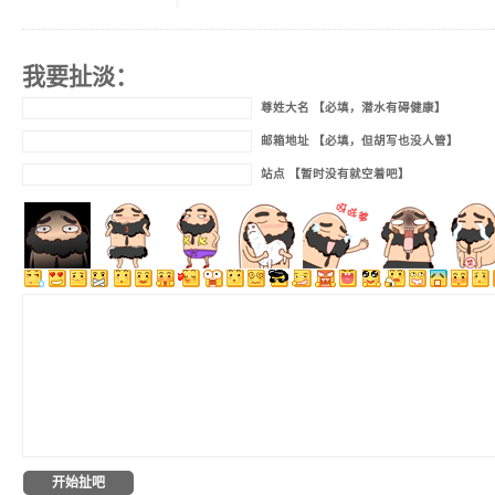
我要扯淡：
尊姓大名 【必填，潜水有碍健康】
邮箱地址 【必填，但胡写也没人管】
站点 【暂时没有就空着吧】