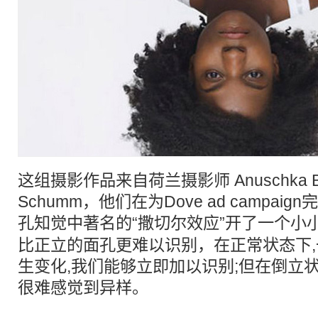
这组摄影作品来自荷兰摄影师 Anuschka Blo
Schumm，他们在为Dove ad campa
孔知觉中著名的“
撒切尔
效应”开了一个小
比正立的面孔更难以识别，在正常状态下
生变化,我们能够立即加以识别;但在倒立
很难感觉到异样。