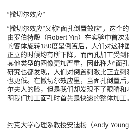
“
撒切尔
效应”
“
撒切尔
效应”又称“面孔倒置效应”，这个的
由罗伯特殷（Robert Yin）在实验中
的客体旋转180度呈倒置后，人们对这种
正立的时候均有所下降，而面孔加工受到
其他类型的图像更加严重，因此称为“面孔
研究也都发现，人们对倒置刺激比正立刺
也更低。在撒切尔效应里，当面孔倒置后
尔夫人的脸，但是我们却发现不了
眼睛
和
明我们加工面孔时首先是快速的整体加工
约克大学心理系教授安迪杨（Andy You