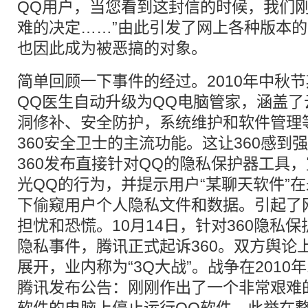
QQ用户，当您看到这封信的时候，我们
难的决定……”由此引发了网上各种版本
也因此成为被恶搞的对象。
简单回顾一下事件的经过。2010年中秋
QQ医生自动升级为QQ电脑管家，涵盖
洞修补、安全防护，系统维护和软件管理
360安全卫士的主流功能。这让360感到
360发布直接针对QQ的隐私保护器工具
光QQ的行为，并提示用户“某聊天软件”
下偷窥用户个人隐私文件和数据。引起了
担忧和恐慌。10月14日，针对360隐私
隐私事件，腾讯正式起诉360。双方舆论
展开，业内称为“3Q大战”。战争在2010
腾讯发布公告：刚刚作出了一个非常艰难的