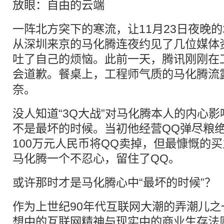
放眼：自由的云端
一阵北方突下的寒流，让11月23日夜晚
从深圳来京的马化腾连夜约见了几位媒体
吐了自己的烦恼。此前一天，腾讯刚刚在工
会道歉。餐桌上，工程师气质的马化腾流
奈。
没人知道“3Q大战”对马化腾本人的内心
不是最坏的时候。当初他经营QQ弹尽粮
100万元人民币将QQ卖掉，但最慷慨的买
马化腾一个不忍心，留住了QQ。
或许那时才是马化腾心中“最坏的时候”？
作为上世纪90年代互联网大潮的弄潮儿
想中的互联网精神与现实中的商业生存法