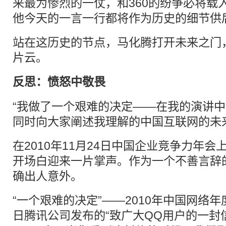
来最为惨烈的一仗，和360的纷争必将载
他今天的一言一行都将作为历史的细节供
站在这历史的节点，马化腾打开未来之门
片云。
反思：愤怒中敬畏
“我做了一个艰难的决定——在我的演讲中
同时向大家阐述我理解的中国互联网的未
在2010年11月24日中国企业竞争力年
开场白迎来一片掌声。作为一个不善言辞
确出人意外。
“一个艰难的决定”——2010年中国网络年
日腾讯公司发布的“致广大
QQ
用户的一封