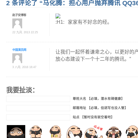
2 条评论了 “马化腾：担心用户抛弃腾讯 QQ3
赵子安博客
家家有不好念的经。
22 九月, 2013 22:25
中国演员网
让我们一起怀着谦卑之心，以更好的
放心态建设下一个十二年的腾讯。”
3 八月, 2016 16:47
我要扯淡：
尊姓大名 【必填，潜水有碍健康】
邮箱地址 【必填，但胡写也没人管】
站点 【暂时没有就空着吧】