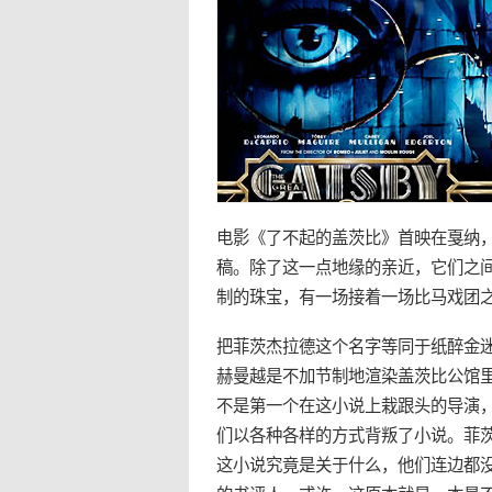
电影《了不起的盖茨比》首映在戛纳
稿。除了这一点地缘的亲近，它们之
制的珠宝，有一场接着一场比马戏团
把菲茨杰拉德这个名字等同于
纸醉金
赫曼越是不加节制地渲染盖茨比公馆
不是第一个在这小说上栽跟头的导演，
们以各种各样的方式背叛了小说。菲茨
这小说究竟是关于什么，他们连边都