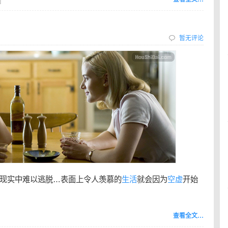
]
暂无评论
现实中难以逃脱…表面上令人羡慕的
生活
就会因为
空虚
开始
查看全文…