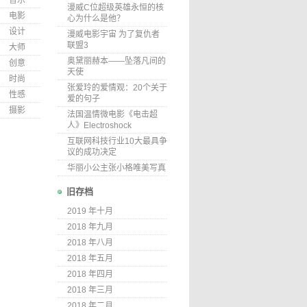
音乐
漫威C位超级英雄永恒的核
电影
心为什么是他？
设计
漫威电影宇宙 为了复仇者
联盟3
大师
奥黛丽赫本——坠落凡间的
创意
天使
时尚
张爱玲的爱情观：20个关于
性感
爱的句子
摄影
法国温情微电影《电击超
人》Electroshock
互联网科技行业10大最具争
议的成功决定
华丽小公主张小格唯美写真
旧存档
2019 年十月
2018 年九月
2018 年八月
2018 年五月
2018 年四月
2018 年三月
2018 年二月