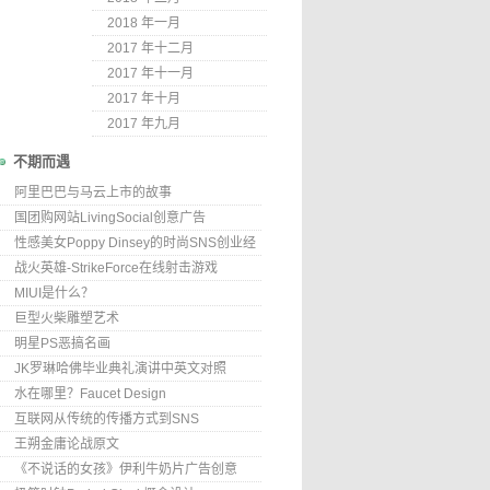
2018 年一月
2017 年十二月
2017 年十一月
2017 年十月
2017 年九月
不期而遇
阿里巴巴与马云上市的故事
国团购网站LivingSocial创意广告
性感美女Poppy Dinsey的时尚SNS创业经
战火英雄-StrikeForce在线射击游戏
MIUI是什么？
巨型火柴雕塑艺术
明星PS恶搞名画
JK罗琳哈佛毕业典礼演讲中英文对照
水在哪里？Faucet Design
互联网从传统的传播方式到SNS
王朔金庸论战原文
《不说话的女孩》伊利牛奶片广告创意