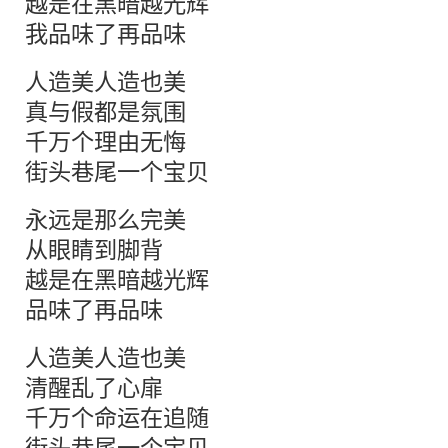
越是在黑暗越光辉
我品味了再品味
人造美人造也美
真与假都是氛围
千万个理由无悔
街头巷尾一个宝贝
永远是那么完美
从眼睛到脚背
越是在黑暗越光辉
品味了再品味
人造美人造也美
清醒乱了心扉
千万个命运在追随