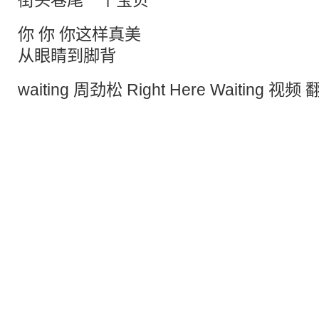
街头巷尾一个宝贝
你 你 你这样真美
从眼睛到脚背
waiting 周劲松 Right Here Waiting 视频