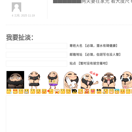
▇▇▇▇▇▇两夫妻在家光 着大度尺 66
4 三月, 2025 11:19
我要扯淡：
尊姓大名 【必填，潜水有碍健康】
邮箱地址 【必填，但胡写也没人管】
站点 【暂时没有就空着吧】