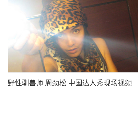
野性驯兽师 周劲松 中国
达人秀
现场视频