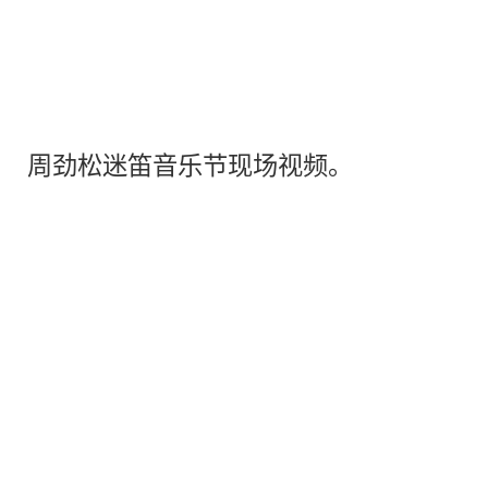
周劲松迷笛音乐节现场视频。