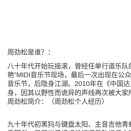
周劲松是谁？：
八十年代开始玩摇滚，曾经任单行道乐队的主
艳”MIDI音乐节现场，最后一次出现在公众视
音乐节，后隐身江湖。2010年在《中国
达
身，因其以野性而诡异的声线再次被大家
周劲松简介：（周劲松个人经历）
九十年代初黑犸与键盘太阳、主音吉他青