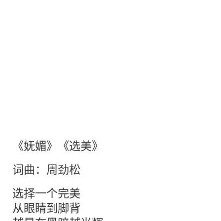
《妩媚》《选美》
词曲：周劲松
选择一个完美
从眼睛到脚背