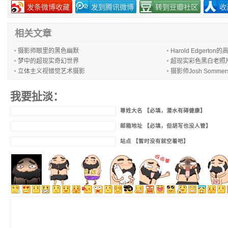
发条微博收藏
发到腾讯微博
转到豆瓣社区
收
相关文章
摄影师眼里的黑色幽默
Harold Edgerton
梦中的超现实奇幻世界
超现实彩色黑白老照
立体主义视错觉艺术摄影
摄影师Josh Somm
我要扯淡：
尊姓大名 【必填，潜水有碍健康】
邮箱地址 【必填，但胡写也没人管】
站点 【暂时没有就空着吧】