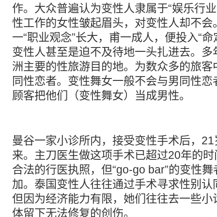
作。大众普遍认为变性人隶属于“娱乐行业
性工作的女性皱起眉头，对变性人却不会
一“职业观念”长大，甫一成人，便投入“命
变性人甚至是迫不及待地一头扎进去。多
洲主要的性旅游目的地。为数众多的旅客
同性恋者。变性舞女一般不会与男同性恋
顾客把他们（变性舞女）当成男性。
曼谷一家小诊所内，接受变性手术后，21
来。主刀医生做这项手术已超过20年的
合法的行医执照，但“go-go bar”的变
加。泰国变性人往往通过手术寻求性别认
但因为经济能力有限，她们往往去一些小
体留下无法修复的创伤。