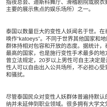
指夜总会、迪斯科舞厅、滑稽剧院或脱衣
主要的展示焦点的娱乐场所）之一。
泰国以数量巨大的变性
人妖
闻名于世。在
唤作“katoeys”。不同于世界其他国家
群体持相对包容和开放的态度。据统计，
最高的国家，也是施行变性手术最多的地方
曾立法规定，20岁以上男性可自主决定
性人可以自由出入公共场所，不必担心受
和骚扰。
尽管泰国民众对变性人妖群体普遍持默认
纳并未延伸到职业领域。很多拥有大学文