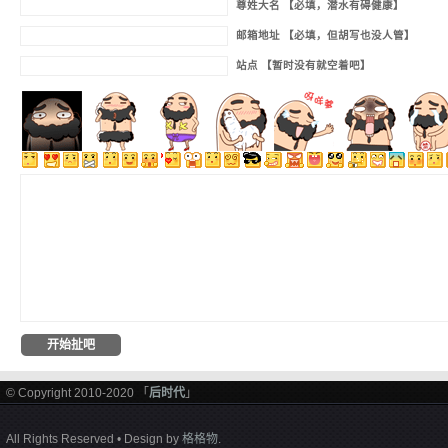
尊姓大名 【必填，潜水有碍健康】
邮箱地址 【必填，但胡写也没人管】
站点 【暂时没有就空着吧】
© Copyright 2010-2020 「
后时代
」
All Rights Reserved • Design by
格格物
.