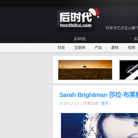
科技
互联网
产品
趣味
视频
Sarah Brightman 莎拉
2010-12-12 | 所属分类 [
音乐
]