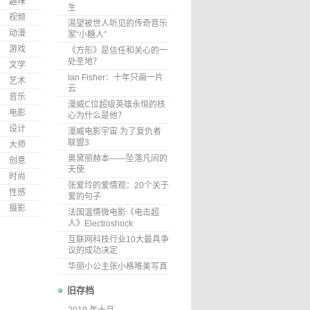
趣味
生
视频
渴望被世人听见的传奇音乐
动漫
家“小糖人”
游戏
《方形》是信任和关心的一
处圣地？
文学
Ian Fisher：十年只画一片
艺术
云
音乐
漫威C位超级英雄永恒的核
电影
心为什么是他？
设计
漫威电影宇宙 为了复仇者
联盟3
大师
奥黛丽赫本——坠落凡间的
创意
天使
时尚
张爱玲的爱情观：20个关于
性感
爱的句子
摄影
法国温情微电影《电击超
人》Electroshock
互联网科技行业10大最具争
议的成功决定
华丽小公主张小格唯美写真
旧存档