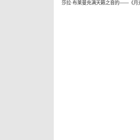
莎拉·布莱曼充满天籁之音的——《