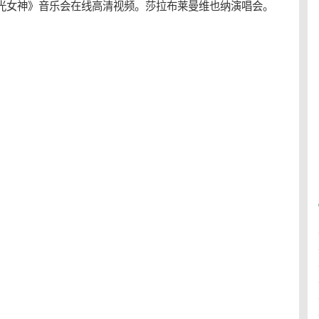
月光女神》音乐会在线高清视频。莎拉布莱曼维也纳演唱会。