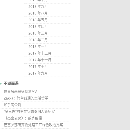
2019 年十月
2018 年九月
2018 年八月
2018 年五月
2018 年四月
2018 年三月
2018 年二月
2018 年一月
2017 年十二月
2017 年十一月
2017 年十月
2017 年九月
不期而遇
世界名画恶搞创意MV
Zakka：简单普通的生活哲学
知乎网公测
“第三性”的生存状态泰国人妖纪实
《杰出公民》：故乡凶猛
巴塞罗那废弃物处理工厂绿色改造方案