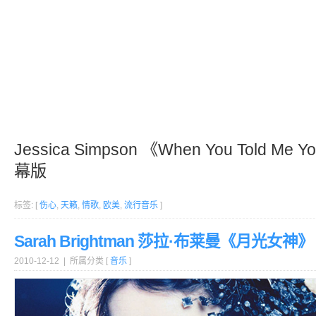
Jessica Simpson 《When You Told Me
幕版
标签: [
伤心
,
天籁
,
情歌
,
欧美
,
流行音乐
]
Sarah Brightman 莎拉·布莱曼《月光女神》
2010-12-12 | 所属分类 [
音乐
]