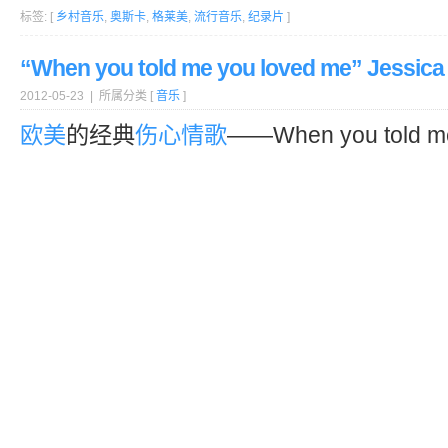
标签: [
乡村音乐
,
奥斯卡
,
格莱美
,
流行音乐
,
纪录片
]
“When you told me you loved me” Jessic
2012-05-23 | 所属分类 [
音乐
]
欧美
的经典
伤心
情歌
——When you told me