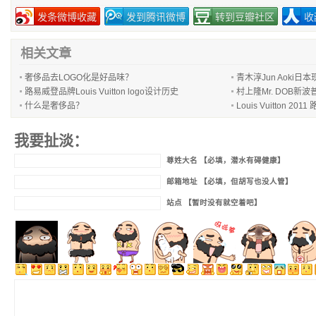
发条微博收藏
发到腾讯微博
转到豆瓣社区
收
相关文章
奢侈品去LOGO化是好品味？
青木淳Jun Aoki
路易威登品牌Louis Vuitton logo设计历史
村上隆Mr. DOB新波
什么是奢侈品？
Louis Vuitton 20
我要扯淡：
尊姓大名 【必填，潜水有碍健康】
邮箱地址 【必填，但胡写也没人管】
站点 【暂时没有就空着吧】