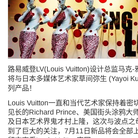
路易威登
LV
(Louis Vuitton)设计总监马克-
将与日本多媒体艺术家
草间弥生
(Yayoi
列产品！
Louis Vuitton一直和当代艺术家保持
见长的Richard Prince、美国街头涂鸦大师St
及日本艺术界鬼才村上隆，这次与波点之
到了巨大的关注，7月11日新品将会全部