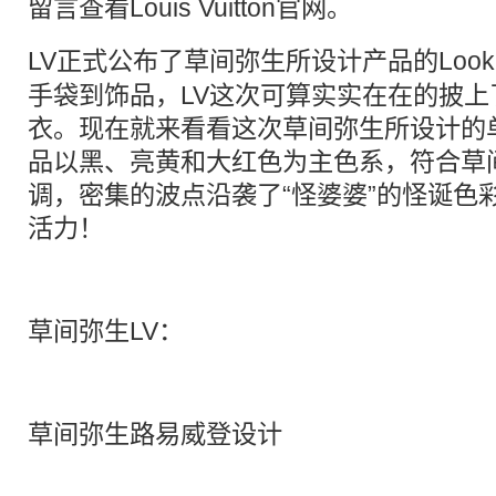
留言查看Louis Vuitton官网。
LV
正式公布了草间弥生所设计产品的Look
手袋到饰品，LV这次可算实实在在的披
衣。现在就来看看这次草间弥生所设计的
品以黑、亮黄和大红色为主色系，符合草
调，密集的波点沿袭了“怪婆婆”的怪诞色
活力！
草间弥生LV：
草间弥生
路易威登
设计