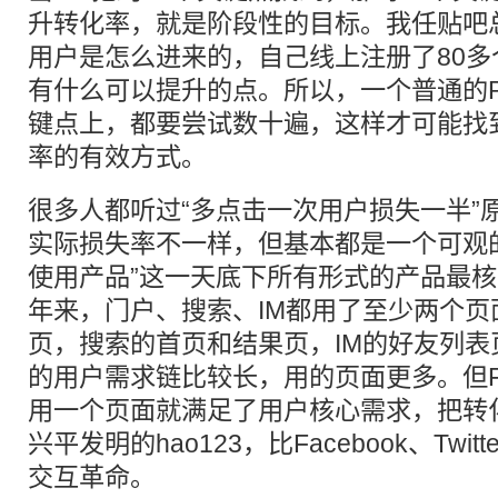
升转化率，就是阶段性的目标。我任贴吧
用户是怎么进来的，自己线上注册了80
有什么可以提升的点。所以，一个普通的
键点上，都要尝试数十遍，这样才可能找
率的有效方式。
很多人都听过“多点击一次用户损失一半”
实际损失率不一样，但基本都是一个可观
使用产品”这一天底下所有形式的产品最
年来，门户、搜索、IM都用了至少两个
页，搜索的首页和结果页，IM的好友列
的用户需求链比较长，用的页面更多。但Faceb
用一个页面就满足了用户核心需求，把转
兴平发明的hao123，比Facebook、Twi
交互革命。