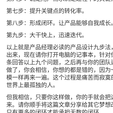
第七步：提升关键点的转化率。
第八步：形成闭环。让产品能够自我成长
第九步：大干快上，迅速迭代。
以上就是产品经理必读的产品设计九步法
出来，现在请你打开电脑的记事本，针对
条回答以上九个问题，之后再与你的团队
做了，你会相信，你想的都是错的，因为
模一样再来一遍。这个过程是痛苦而寂寞
世界上最孤独的人。
但我相信，只要你这样做，你的手就会把
来。请你顺手将这篇文章分享给其它梦想
只有更多的闭环才能承担无数的闭环。