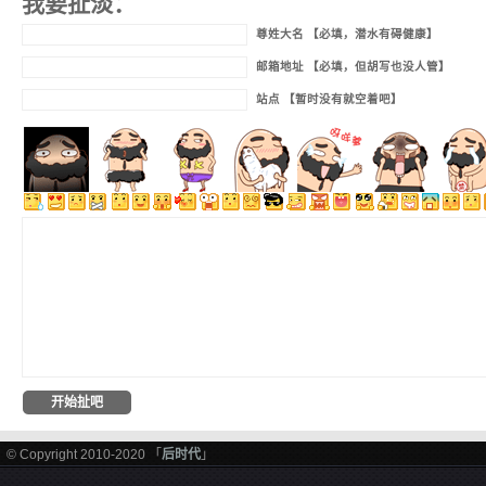
我要扯淡：
尊姓大名 【必填，潜水有碍健康】
邮箱地址 【必填，但胡写也没人管】
站点 【暂时没有就空着吧】
© Copyright 2010-2020 「
后时代
」