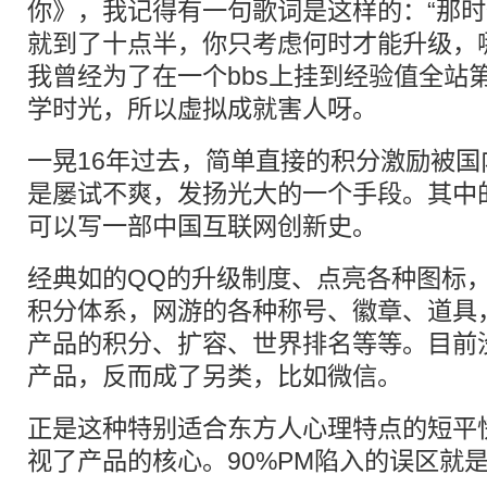
你》，我记得有一句歌词是这样的：“那
就到了十点半，你只考虑何时才能升级，哪
我曾经为了在一个bbs上挂到经验值全站
学时光，所以虚拟成就害人呀。
一晃16年过去，简单直接的积分激励被国
是屡试不爽，发扬光大的一个手段。其中
可以写一部中国互联网创新史。
经典如的QQ的升级制度、点亮各种图标，D
积分体系，网游的各种称号、徽章、道具
产品的积分、扩容、世界排名等等。目前
产品，反而成了另类，比如微信。
正是这种特别适合东方人心理特点的短平
视了产品的核心。90%PM陷入的误区就