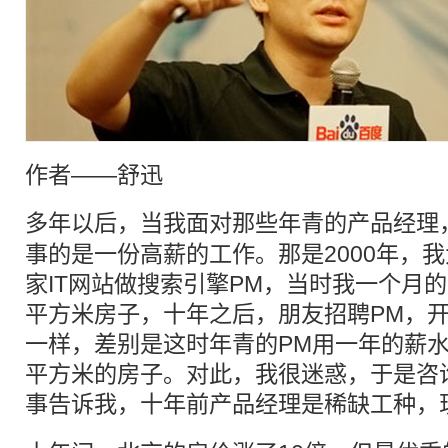
作者——舒迅
多年以后，当我面对那些年青的
产品经理
事的是一份高薪的工作。那是2000年，
家IT网站做搜索引擎PM，当时我一个月
平方米房子，十年之后，朋友招聘PM，
一样，差别是这时年青的PM用一年的薪
平方米的房子。对此，我很迷惑，于是咨询
事告诉我，十年前
产品经理
是稀缺工种，