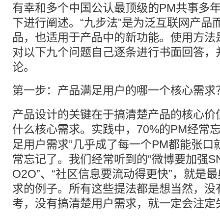
有幸和多个中国公认最顶级的PM共事多
下进行阐述。“九步法”是为泛互联网产品
品，也适用于产品中的新功能。使用方法
对以下九个问题自己逐条进行书面回答，
论。
第一步：产品满足
用户
的哪一个核心
需求
产品设计的关键在于搞清楚产品的核心价
什么核心
需求
。实践中，70%的PM经常
足用户需求”几乎成了每一个PM都能张口
常忘记了。我们经常听到的“微博要加强SN
O2O”、“社区信息要流动得更快”，就是
求的例子。所有这些提法都是想当然，没
考，没有搞清楚用户需求，就一定会注定