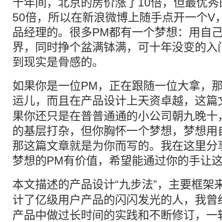
十年间，北京的房价涨了10倍，但最优秀
50倍，所以在新浪微博上随手点开一个V
品经理的。很多PM都有一个梦想：用自
界，同时挣个盆满钵满，可十年没变的入
到现实是骨感的。
如果你是一位PM，正在跟随一位大拿，
运儿，而且在
产品设计
上天资卓越，这篇
果你还只是在普普通通的小公司朝九晚十
的基层打杂，但你胸怀一个梦想，梦想用
那这篇文章就是为你而写的。我在这里分
梦想的PM有价值，希望能通过你的手让
本文描述的
产品设计
“九步法”，主要框架
计了亿级
用户
产品的闪闪发光的人，我曾经
产品中做过长时间的实践和不断修订，一