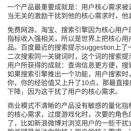
一个产品最重要成就是：用户核心需求被
当无关的激励干扰到他的核心需求时，他
免费网游、淘宝、搜索引擎因为核心用户
指标收入强相关，所以是世界上把核心用
品。
百度
最近的搜索提示suggestion
二次搜索同一关键词时，这个词的搜索提
用户所获得的成就：查询信息更方便，搜
如果搜索引擎推出一个功能，用户搜索时
你，你的经验值又上升了10点，那最直
下降，因为这干扰了用户的核心需求。
商业模式不清晰的产品没有敏感的量化指
的核心需求，过度游戏化时，次要的角色
了，比如新浪微博对浏览用户的一些干扰