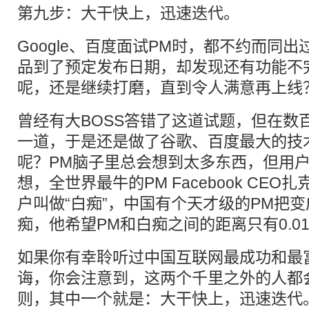
第九步：大干快上，迅速迭代。
Google、百度面试PM时，都不约而同
品到了预定发布日期，却发现还有功能不
呢，还是继续打磨，直到令人满意再上线
曾经有大BOSS答错了这道试题，但在数
一道，于是还是做了谷歌、百度最大的技术
呢？PM脑子里总会想到太多东西，但用
想，全世界最牛的PM Facebook CE
户叫做“白痴”，中国有个天才级的PM把
痴，他希望PM和白痴之间的距离只有0.0
如果你有幸聆听过中国互联网最成功和最
诲，你会注意到，这两个千里之外的人都
则，其中一个就是：大干快上，迅速迭代