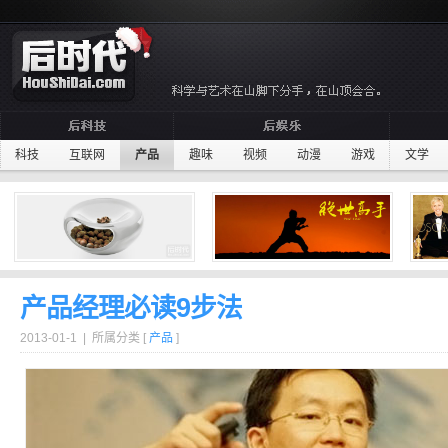
科技
互联网
产品
趣味
视频
动漫
游戏
文学
产品经理必读9步法
2013-01-1 | 所属分类 [
产品
]