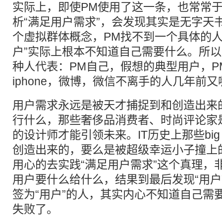
实际上，即使PM使用了这一条，也常常
析“满足用户需求”，会发现其实是无字天书
个虚拟群体概念，PM找不到一个具体的人
户”实际上根本不知道自己需要什么。所
种人代表：PM自己，假想的典型用户，P
iphone，微博，微信不离手的人几年前
用户需求永远是被天才捕捉到和创造出来
行什么，那些奢侈品消费者、时尚评论家
的设计师才能引领未来。IT历史上那些big 
创造出来的，要么是被超级幸运小子撞上的
用心的去实践“满足用户需求”这个真理，
用户要什么给什么，结果到最后发现“用户
签为“用户”的人，其实内心不知道自己需
失败了。