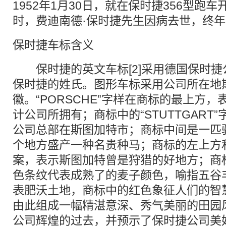
1952年1月30日，就在保时捷356型跑
时，费迪南德·保时捷先生因病去世，终年
保时捷车标含义
保时捷的英文车标[2]采用德国保时捷
保时捷的姓氏。图形车标采用公司所在地
徽。“PORSCHE”字样在商标的最上方
计公司所拥有；商标中的“STUTTGART
公司总部在斯图加特市；商标中间是一匹
个地方盛产一种名贵种马；商标的左上方
案，表示斯图加特曾是狩猎的好地方；商
色条纹代表成熟了的麦子颜色，喻指五谷
表肥沃土地，商标中的红色象征人们的智
由此组成一幅精湛意深、秀气美丽的田园
公司辉煌的过去，并预示了保时捷公司美