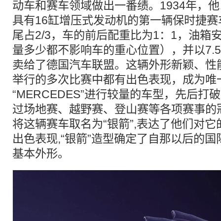
动车和赛车领域做出一番绩。1934年，
具有16缸增压式发动机的第一辆保时捷赛车
尾占2/3，车的前后配重比为1：1，油箱
量多少都不影响车的重心位置），并以7.
卖给了德国汽车联盟。这辆外形新颖、性
举行的多次比赛中都有出色表现，成为唯
“MERCEDES”进行较量的车型，先后打
过场地赛、越野赛、登山赛等各项赛事的
将这辆赛车取名为“银箭”,表达了他们对它
出色表现,“银箭”造型确定了自那以后的
基本外形。