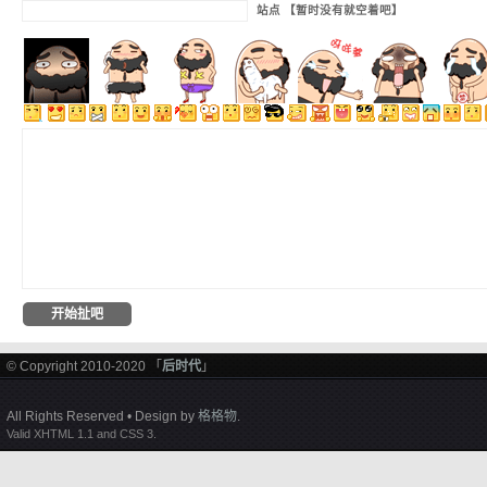
站点 【暂时没有就空着吧】
© Copyright 2010-2020 「
后时代
」
All Rights Reserved • Design by
格格物
.
Valid XHTML 1.1 and CSS 3.