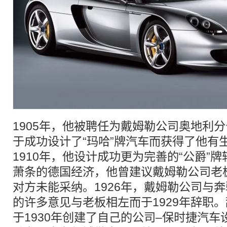
1905年，他被聘任为戴姆勒公司奥地利
于成功设计了“玛哈”牌汽车而获得了他有
1910年，他设计成功更为完善的“公爵”牌
萧条的德国经济，他曾建议戴姆勒公司老
对方未能采纳。1926年，戴姆勒公司与
的许多意见与老板相左而于1929年辞职。辞
于1930年创建了自己的公司–保时捷汽