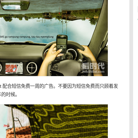
Cekidot 配合短信免费一周的广告。不要因为短信免费而只顾着发
车的时候。