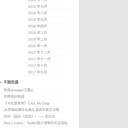
2019 年十月
2018 年九月
2018 年八月
2018 年五月
2018 年四月
2018 年三月
2018 年二月
2018 年一月
2017 年十二月
2017 年十一月
2017 年十月
2017 年九月
不期而遇
性感showgirl王蕙心
世界奇妙物语
《卡拉是条狗》Cala, My Dog!
JK罗琳哈佛毕业典礼演讲中英文对照
时间（选自《目送》）——龙应台
Dick Costolo：Twitter缺少清晰的长远目标