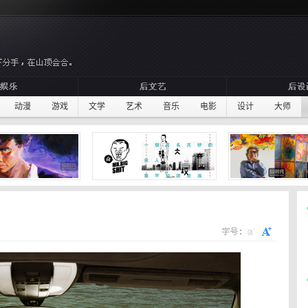
动漫
游戏
文学
艺术
音乐
电影
设计
大师