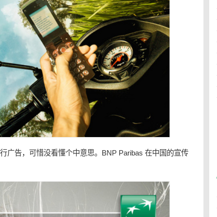
告：银行广告，可惜没看懂个中意思。BNP Paribas 在中国的宣传