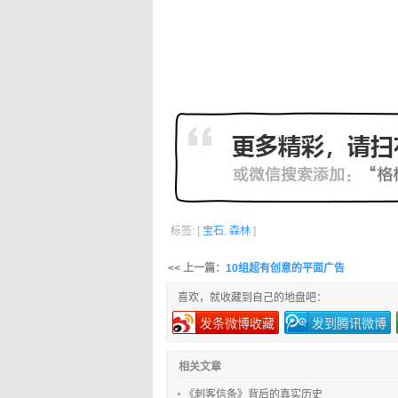
标签: [
宝石
,
森林
]
<< 上一篇：
10组超有创意的平面广告
喜欢，就收藏到自己的地盘吧：
发条微博收藏
发到腾讯微博
相关文章
《刺客信条》背后的真实历史