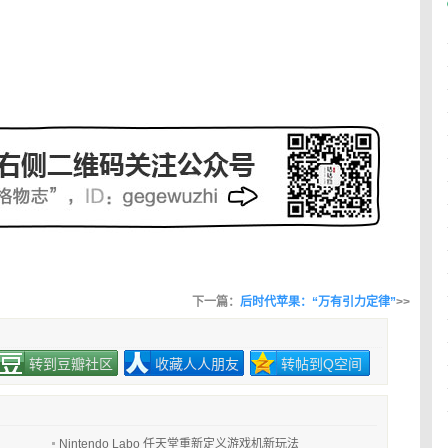
下一篇：
后时代苹果：“万有引力定律”
>>
转到豆瓣社区
收藏人人朋友
转帖到Q空间
Nintendo Labo 任天堂重新定义游戏机新玩法