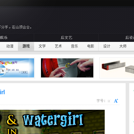
动漫
游戏
文学
艺术
音乐
电影
设计
大师
rl