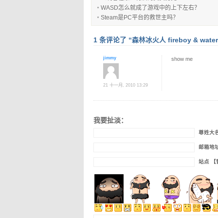
WASD怎么就成了游戏中的上下左右？
Steam是PC平台的救世主吗？
1 条评论了 “森林冰火人 fireboy & waterg
jimmy
show me
21 十一月, 2010 13:29
我要扯淡：
尊姓大
邮箱地
站点 