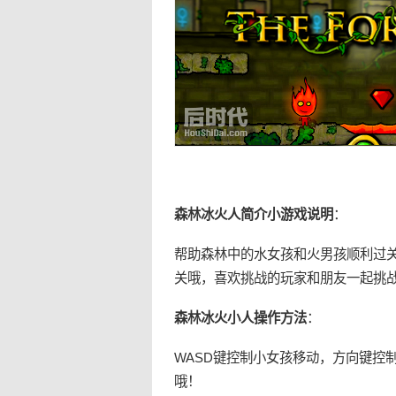
森林
冰火人简介小游戏说明
：
帮助
森林
中的水女孩和火男孩顺利过
关哦，喜欢挑战的玩家和朋友一起挑战
森林
冰火小人操作方法
：
WASD键控制小女孩移动，方向键控
哦！