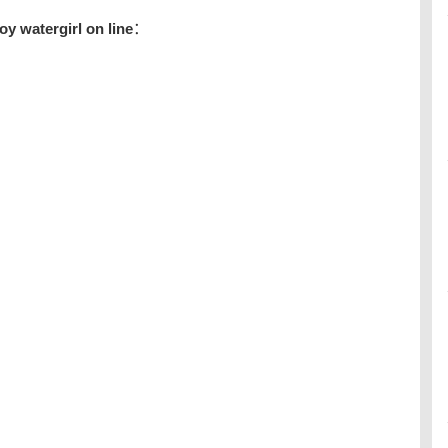
tergirl on line
：