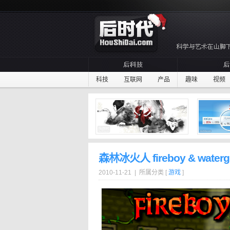
科技
互联网
产品
趣味
视频
森林冰火人 fireboy & watergi
2010-11-21 | 所属分类 [
游戏
]