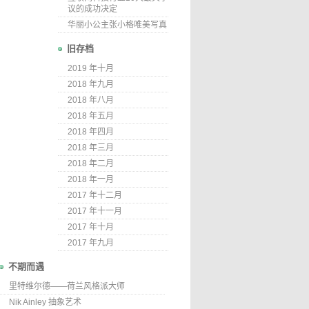
议的成功决定
华丽小公主张小格唯美写真
旧存档
2019 年十月
2018 年九月
2018 年八月
2018 年五月
2018 年四月
2018 年三月
2018 年二月
2018 年一月
2017 年十二月
2017 年十一月
2017 年十月
2017 年九月
不期而遇
里特维尔德——荷兰风格派大师
Nik Ainley 抽象艺术