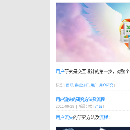
用户
研究是交互设计的第一步，对整个
标签: [
图形
,
数据分析
,
用户
,
用户研究
]
用户流失的研究方法及流程
2011-09-28 | 所属分类 [
产品
]
用户
流失
的研究方法及
流程
：