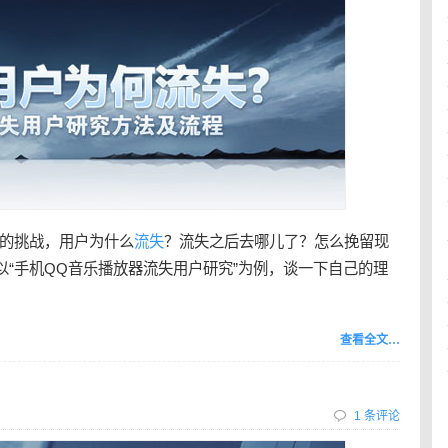
的挑战，用户为什么
流失
？流失之后去哪儿了？怎么挽留现
以“手机QQ音乐播放器流失用户研究”为例，谈一下自己的理
查看全文…
1 条评论