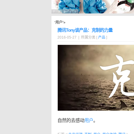
‘用户’»
腾讯Tony谈产品：克制的力量
2016-05-27 | 所属分类 [
产品
]
自然的去感动
用户
。