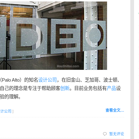
alo Alto）的知名
设计公司
，在旧金山、芝加哥、波士顿、
自己的理念是专注于帮助顾客
创新
。目前业务包括有
产品
设
验的理解。
查看全文…
设计公司
]
暂无评论