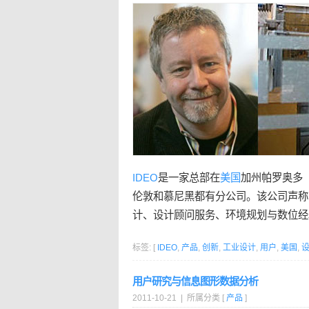
IDEO
是一家总部在
美国
加州帕罗奥多（P
伦敦和慕尼黑都有分公司。该公司声称
计、设计顾问服务、环境规划与数位经
标签: [
IDEO
,
产品
,
创新
,
工业设计
,
用户
,
美国
,
用户研究与信息图形数据分析
2011-10-21 | 所属分类 [
产品
]