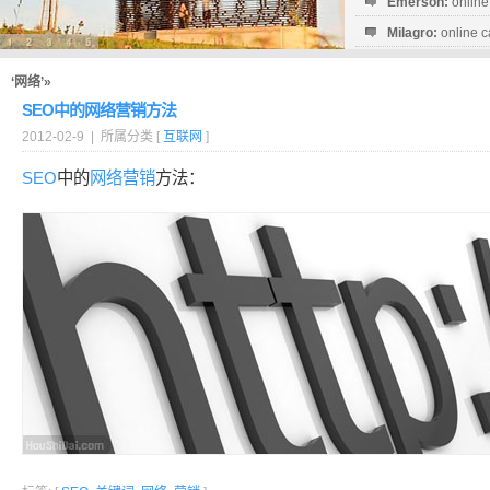
Emerson:
online
Milagro:
online c
Esperanza:
sofo
startguthaben...
‘网络’»
SEO中的网络营销方法
2012-02-9 | 所属分类 [
互联网
]
SEO
中的
网络
营销
方法：