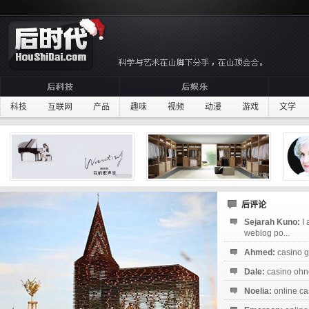
科技
互联网
产品
趣味
视频
动漫
游戏
文学
后评论
Sejarah Kuno:
I
weblog po...
Ahmed:
casino g
Dale:
casino ohne
Noelia:
online ca