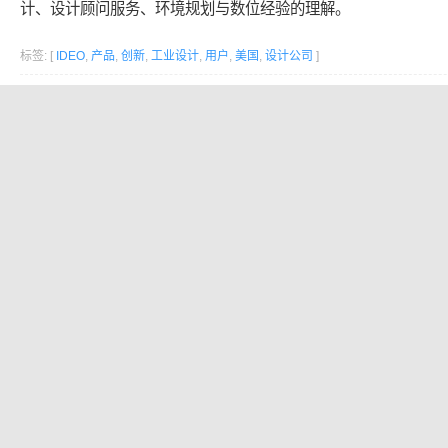
计、设计顾问服务、环境规划与数位经验的理解。
标签: [
IDEO
,
产品
,
创新
,
工业设计
,
用户
,
美国
,
设计公司
]