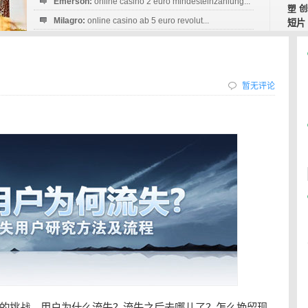
Emerson:
online casino 2 euro mindesteinzahlung...
塑
创
Milagro:
online casino ab 5 euro revolut...
短片
Esperanza:
sofortüberweisung casino
startguthaben...
暂无评论
的挑战，用户为什么流失？流失之后去哪儿了？怎么挽留现