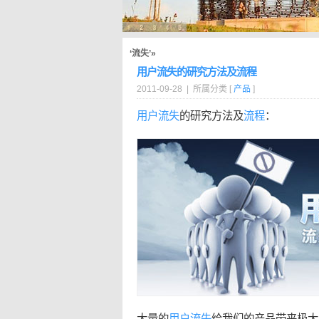
‘流失’»
用户流失的研究方法及流程
2011-09-28 | 所属分类 [
产品
]
用户
流失
的研究方法及
流程
：
大量的
用户
流失
给我们的产品带来极大