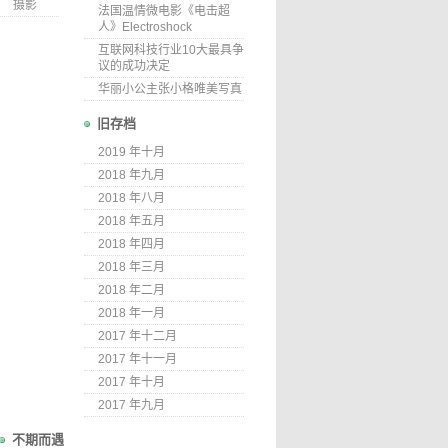
摄影
法国温情微电影《电击超
人》Electroshock
互联网科技行业10大最具争
议的成功决定
华丽小公主张小格唯美写真
旧存档
2019 年十月
2018 年九月
2018 年八月
2018 年五月
2018 年四月
2018 年三月
2018 年二月
2018 年一月
2017 年十二月
2017 年十一月
2017 年十月
2017 年九月
不期而遇