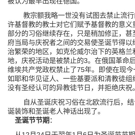
被认为最早出现在德国。
教宗额我略一世没有试图去禁止流行
许基督教的教士对它们赋予基督教的意义
部分的习俗继续存在，只是稍加修正，甚
府当局与庆祝者之间的交易使圣诞节得以
治繁荣的地区，如克伦威尔治下的英格兰
地，庆祝活动是被禁止的3。在俄国革命
维埃共产党政权禁止了75年。即使在现
如耶和华见证人、一些基要派和清教徒组
没有圣经认可的异教徒节日，并拒绝庆祝
自从圣诞庆祝习俗在北欧流行后，结
诞装饰和圣诞老人神话出现了。
圣诞节节期
：
从12月24日于翌年1月6日为圣诞节节