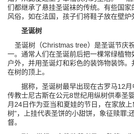
们都继承了悬挂圣诞袜的传统。有些国家
风俗，如在法国，孩子们将鞋子放在壁炉
圣诞树
圣诞树（Christmas tree）是圣诞
一。通常人们在圣诞前后把一棵常绿植物
户外，并用圣诞灯和彩色的装饰物装饰。
在树的顶上。
据称，圣诞树最早出现在古罗马12月
传教士尼古斯在公元8世纪用纵树供奉圣婴
月24日作为亚当和夏娃的节日，在家放上
树”，上挂代表圣饼的小甜饼，象征赎罪;
督。