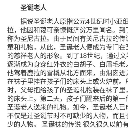
圣诞老人
据说圣诞老人原指公元4世纪时小亚细
拉，他因和蔼可亲慷慨济贫万里闻名。到
称为圣尼古拉。由于民间有关尼古拉的传
童和礼物，从此，圣诞老人便成为专门在
的慈祥老人的形象。到了18世纪，通过
逐渐成为身穿红外衣的白胡子、白眉毛老
他驾着鹿拉的雪橇从北方面来，由烟囱进
在袜子里挂在孩子们的床头上或火炉前。
时，父母把给孩子的圣诞礼物装在袜子里
的床头上。第二天，孩子们醒来后的第一
圣诞老人送来的礼物。如今，圣诞老人已
不仅是过圣诞节时不可缺少的人物，而且
少的人物。 圣诞袜的传说 很久很久以前