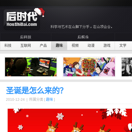
科技
互联网
产品
趣味
视频
动漫
游戏
文学
圣诞是怎么来的？
2010-12-24 | 所属分类 [
趣味
]