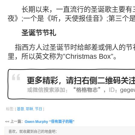
长期以来，一直流行的圣诞歌主要有三
夜》;一个是《听，天使报佳音》;第三个
圣诞节节礼
指西方人过圣诞节时给邮差或佣人的节
里，所以英文称为”Christmas Box”。
标签: [
基督
,
耶稣
,
节日
]
<< 上一篇：
Gwen Murphy “倍有面子的鞋”
喜欢，就收藏到自己的地盘吧：