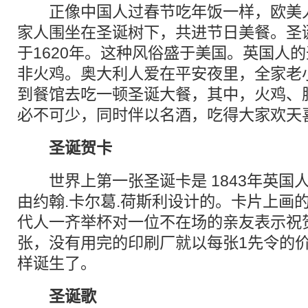
正像中国人过春节吃年饭一样，欧美人
家人围坐在圣诞树下，共进节日美餐。圣
于1620年。这种风俗盛于美国。英国人
非火鸡。奥大利人爱在平安夜里，全家老
到餐馆去吃一顿圣诞大餐，其中，火鸡、
必不可少，同时伴以名酒，吃得大家欢天
圣诞贺卡
世界上第一张圣诞卡是 1843年英国人
由约翰.卡尔葛.荷斯利设计的。卡片上画
代人一齐举杯对一位不在场的亲友表示祝贺。
张，没有用完的印刷厂就以每张1先令的
样诞生了。
圣诞歌