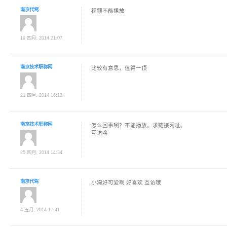
南京代驾
视频不能播放
19 四月, 2014 21:07
南京技术职称网
比较有意思，值得一顶
21 四月, 2014 16:12
南京技术职称网
怎么回事咧？不能播放。求链接网址。
互访咯
25 四月, 2014 14:34
南京代驾
小狗好可爱啊 好喜欢 互访哦
4 五月, 2014 17:41