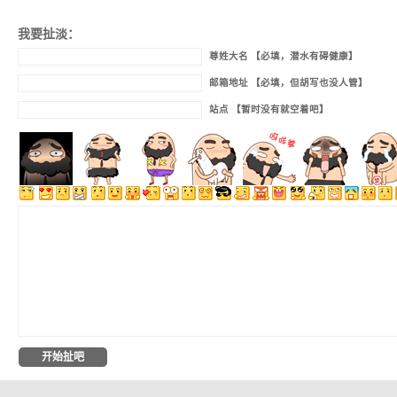
我要扯淡：
尊姓大名 【必填，潜水有碍健康】
邮箱地址 【必填，但胡写也没人管】
站点 【暂时没有就空着吧】