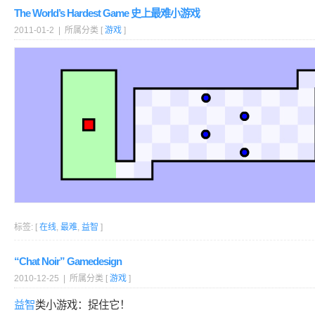
The World’s Hardest Game 史上最难小游戏
2011-01-2 | 所属分类 [
游戏
]
标签: [
在线
,
最难
,
益智
]
“Chat Noir” Gamedesign
2010-12-25 | 所属分类 [
游戏
]
益智
类小游戏：捉住它！