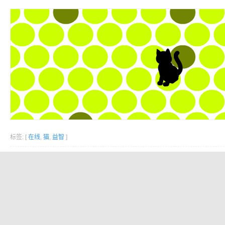
标签: [
在线
,
猫
,
益智
]