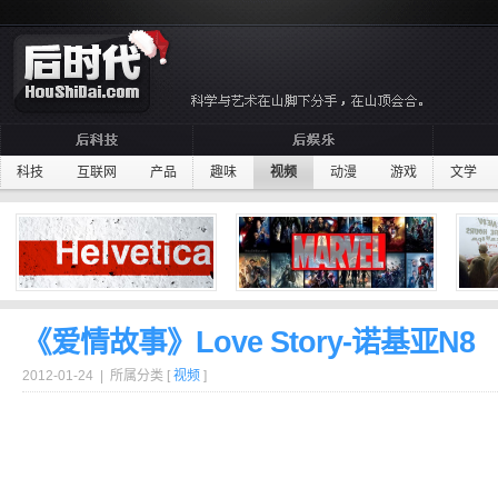
科技
互联网
产品
趣味
视频
动漫
游戏
文学
《爱情故事》Love Story-诺基亚N8
2012-01-24 | 所属分类 [
视频
]